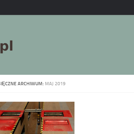
SIĘCZNE ARCHIWUM:
MAJ 2019