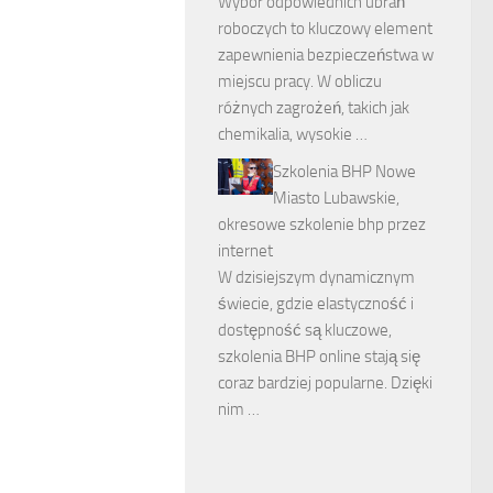
Wybór odpowiednich ubrań
roboczych to kluczowy element
zapewnienia bezpieczeństwa w
miejscu pracy. W obliczu
różnych zagrożeń, takich jak
chemikalia, wysokie …
Szkolenia BHP Nowe
Miasto Lubawskie,
okresowe szkolenie bhp przez
internet
W dzisiejszym dynamicznym
świecie, gdzie elastyczność i
dostępność są kluczowe,
szkolenia BHP online stają się
coraz bardziej popularne. Dzięki
nim …