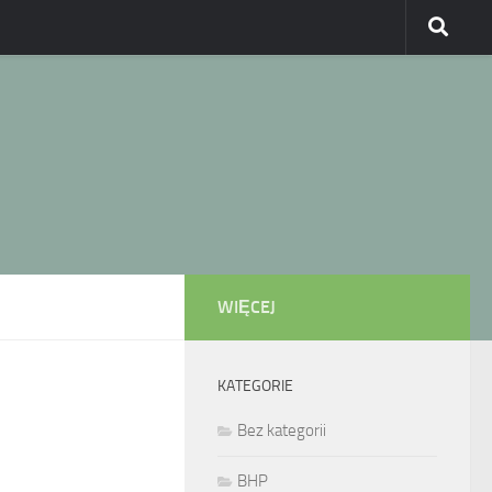
WIĘCEJ
KATEGORIE
Bez kategorii
BHP