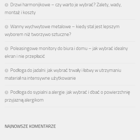
Drzwi harmonijkowe – czy warto je wybrać? Zalety, wady,
montaż i koszty
Wanny wychwytowe metalowe – kiedy stal jest lepszym
wyborem niż tworzywo sztuczne?
Poleasingowe monitory do biura i domu – jak wybrać idealny
ekran i nie przepłacić
Podłoga do jadalni: jak wybrać trwały i łatwy w utrzymaniu
materiał na intensywne użytkowanie
Podłoga do sypialni a alergie: jak wybrać i dbać o powierzchnię
przyjazną alergikom
NAJNOWSZE KOMENTARZE