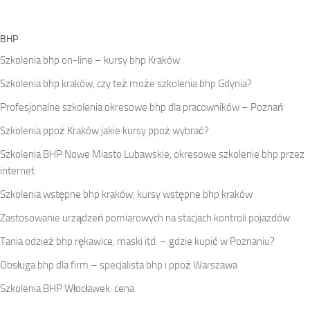
BHP
Szkolenia bhp on-line – kursy bhp Kraków
Szkolenia bhp kraków, czy też może szkolenia bhp Gdynia?
Profesjonalne szkolenia okresowe bhp dla pracowników – Poznań
Szkolenia ppoż Kraków jakie kursy ppoż wybrać?
Szkolenia BHP Nowe Miasto Lubawskie, okresowe szkolenie bhp przez
internet
Szkolenia wstępne bhp kraków, kursy wstępne bhp kraków
Zastosowanie urządzeń pomiarowych na stacjach kontroli pojazdów
Tania odzież bhp rękawice, maski itd. – gdzie kupić w Poznaniu?
Obsługa bhp dla firm – specjalista bhp i ppoż Warszawa
Szkolenia BHP Włocławek: cena