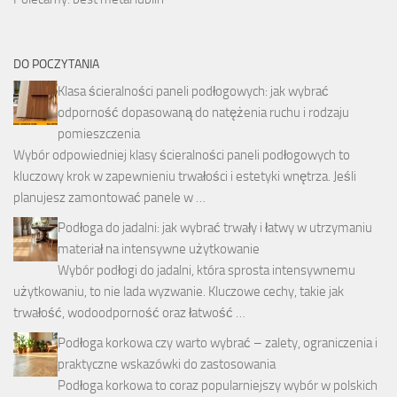
DO POCZYTANIA
Klasa ścieralności paneli podłogowych: jak wybrać
odporność dopasowaną do natężenia ruchu i rodzaju
pomieszczenia
Wybór odpowiedniej klasy ścieralności paneli podłogowych to
kluczowy krok w zapewnieniu trwałości i estetyki wnętrza. Jeśli
planujesz zamontować panele w …
Podłoga do jadalni: jak wybrać trwały i łatwy w utrzymaniu
materiał na intensywne użytkowanie
Wybór podłogi do jadalni, która sprosta intensywnemu
użytkowaniu, to nie lada wyzwanie. Kluczowe cechy, takie jak
trwałość, wodoodporność oraz łatwość …
Podłoga korkowa czy warto wybrać – zalety, ograniczenia i
praktyczne wskazówki do zastosowania
Podłoga korkowa to coraz popularniejszy wybór w polskich