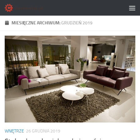
Skip to content
MIESIĘCZNE ARCHIWUM:
GRUDZIEŃ 2019
WNĘTRZE
26 GRUDNIA 2019