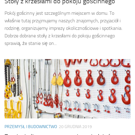
Stoły z krzesłami do pokoju gościnnego
Pokój gościnny jest szczególnym miejscem w domu. To
właśnie tutaj przyjmujemy naszych znajomych, przyjaciół i
rodzinę, organizujemy imprezy okolicznościowe i spotkania.
Dobrze dobrane stoły z krzesłami do pokoju gościnnego
sprawią, że stanie się on...
PRZEMYSŁ I BUDOWNICTWO
20 GRUDNIA 2019