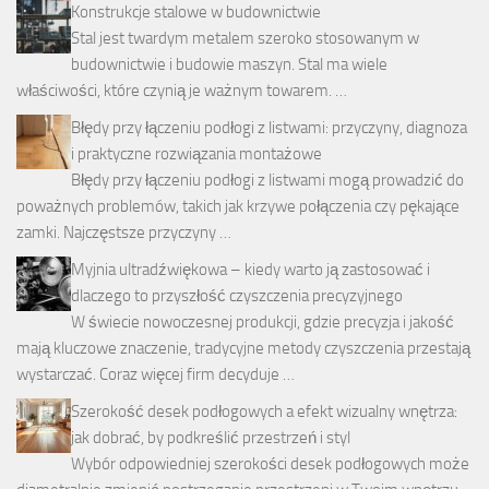
Konstrukcje stalowe w budownictwie
Stal jest twardym metalem szeroko stosowanym w
budownictwie i budowie maszyn. Stal ma wiele
właściwości, które czynią je ważnym towarem. …
Błędy przy łączeniu podłogi z listwami: przyczyny, diagnoza
i praktyczne rozwiązania montażowe
Błędy przy łączeniu podłogi z listwami mogą prowadzić do
poważnych problemów, takich jak krzywe połączenia czy pękające
zamki. Najczęstsze przyczyny …
Myjnia ultradźwiękowa – kiedy warto ją zastosować i
dlaczego to przyszłość czyszczenia precyzyjnego
W świecie nowoczesnej produkcji, gdzie precyzja i jakość
mają kluczowe znaczenie, tradycyjne metody czyszczenia przestają
wystarczać. Coraz więcej firm decyduje …
Szerokość desek podłogowych a efekt wizualny wnętrza:
jak dobrać, by podkreślić przestrzeń i styl
Wybór odpowiedniej szerokości desek podłogowych może