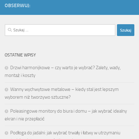
OBSERWUJ:
Szukaj:
OSTATNIE WPISY
Drzwi harmonijkowe – czy warto je wybrać? Zalety, wady,
montaż i koszty
Wanny wychwytowe metalowe – kiedy stal jest lepszym
wyborem niż tworzywo sztuczne?
Poleasingowe monitory do biura i domu – jak wybrać idealny
ekran i nie przepłacić
Podłoga do jadalni: jak wybrać trwały i łatwy w utrzymaniu