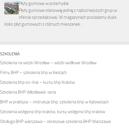
Płyty gumowe w przemyśle
Płyty gumowe stanowią jedną z najliczniejszych grup w
ofercie sprzedażowej. W magazynach posiadamy duże
ilości płyt gumowych z różnych mieszanek …
SZKOLENIA
Szkolenia na wózki Wrocław – wózki widłowe Wrocław
Filmy BHP – szkolenia bhp w Kielcach
Szkolenia bhp on-line – kursy bhp Kraków
Szkolenia BHP Włocławek: cena
BHP w praktyce – instrukcje bhp, szkolenia bhp w Katowicach
Szkolenia wstępne bhp kraków, kursy wstępne bhp kraków
Obsługa BHP warszawa – okresowe szkolenia BHP Warszawa