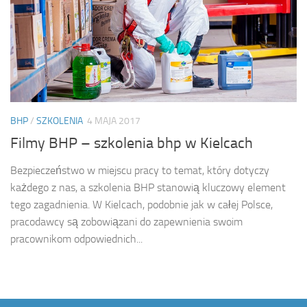
BHP
/
SZKOLENIA
4 MAJA 2017
Filmy BHP – szkolenia bhp w Kielcach
Bezpieczeństwo w miejscu pracy to temat, który dotyczy
każdego z nas, a szkolenia BHP stanowią kluczowy element
tego zagadnienia. W Kielcach, podobnie jak w całej Polsce,
pracodawcy są zobowiązani do zapewnienia swoim
pracownikom odpowiednich...