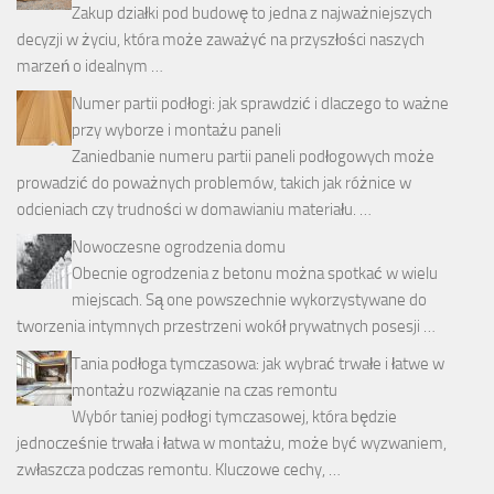
Zakup działki pod budowę to jedna z najważniejszych
decyzji w życiu, która może zaważyć na przyszłości naszych
marzeń o idealnym …
Numer partii podłogi: jak sprawdzić i dlaczego to ważne
przy wyborze i montażu paneli
Zaniedbanie numeru partii paneli podłogowych może
prowadzić do poważnych problemów, takich jak różnice w
odcieniach czy trudności w domawianiu materiału. …
Nowoczesne ogrodzenia domu
Obecnie ogrodzenia z betonu można spotkać w wielu
miejscach. Są one powszechnie wykorzystywane do
tworzenia intymnych przestrzeni wokół prywatnych posesji …
Tania podłoga tymczasowa: jak wybrać trwałe i łatwe w
montażu rozwiązanie na czas remontu
Wybór taniej podłogi tymczasowej, która będzie
jednocześnie trwała i łatwa w montażu, może być wyzwaniem,
zwłaszcza podczas remontu. Kluczowe cechy, …