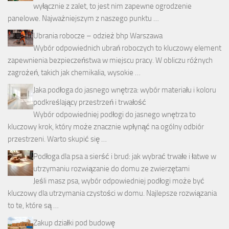
wyłącznie z zalet, to jest nim zapewne ogrodzenie
panelowe. Najważniejszym z naszego punktu …
Ubrania robocze – odzież bhp Warszawa
Wybór odpowiednich ubrań roboczych to kluczowy element
zapewnienia bezpieczeństwa w miejscu pracy. W obliczu różnych
zagrożeń, takich jak chemikalia, wysokie …
Jaka podłoga do jasnego wnętrza: wybór materiału i koloru
podkreślający przestrzeń i trwałość
Wybór odpowiedniej podłogi do jasnego wnętrza to
kluczowy krok, który może znacznie wpłynąć na ogólny odbiór
przestrzeni. Warto skupić się …
Podłoga dla psa a sierść i brud: jak wybrać trwałe i łatwe w
utrzymaniu rozwiązanie do domu ze zwierzętami
Jeśli masz psa, wybór odpowiedniej podłogi może być
kluczowy dla utrzymania czystości w domu. Najlepsze rozwiązania
to te, które są …
Zakup działki pod budowę