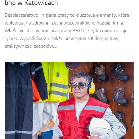
bhp w Katowicach
Bezpieczeństwo i higiena pracy to kluczowe elementy, które
wpływają na zdrowie i życie pracowników w każdej firmie.
Właściwe stosowanie przepisów BHP nie tylko minimalizuje
ryzyko wypadków, ale także przyczynia się do poprawy
efektywności zespołów....