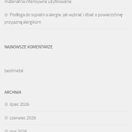
materiał na intensywne użytkowanie
Podłoga do sypialni a alergie: jak wybrać i dbać o powierzchnię
przyjazną alergikom
NAJNOWSZE KOMENTARZE
bestmetal
ARCHIWA
lipiec 2026
czerwiec 2026
maj 2026