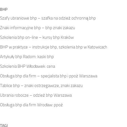
BHP
Szafy ubraniowe bhp – szafka na odzież ochronną bhp
Znaki informacyjne bhp – bhp znaki zakazu
Szkolenia bhp on-line – kursy bhp Kraków
BHP w praktyce – instrukcje bhp, szkolenia bhp w Katowicach
Artykuły bhp Radom: kaski bhp
Szkolenia BHP Włocławek: cena
Obsługa bhp dla firm – specjalista bhp i ppoż Warszawa
Tablice bhp – znaki ostrzegawcze, znaki zakazu
Ubrania robocze – odzież bhp Warszawa
Obsługa bhp dla firm Wrocław: ppoż
TAGI