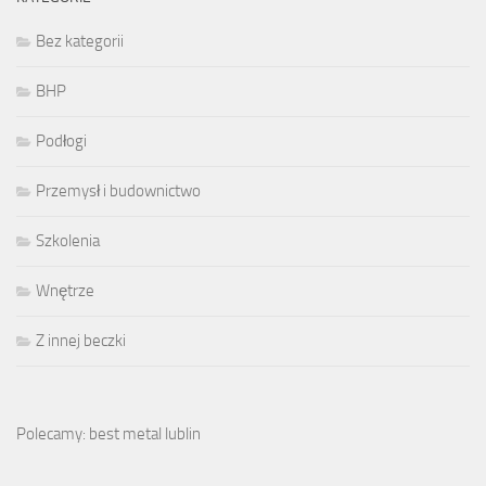
Bez kategorii
BHP
Podłogi
Przemysł i budownictwo
Szkolenia
Wnętrze
Z innej beczki
Polecamy: best metal lublin