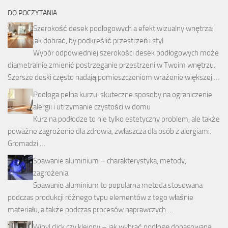
DO POCZYTANIA
Szerokość desek podłogowych a efekt wizualny wnętrza:
jak dobrać, by podkreślić przestrzeń i styl
Wybór odpowiedniej szerokości desek podłogowych może
diametralnie zmienić postrzeganie przestrzeni w Twoim wnętrzu.
Szersze deski często nadają pomieszczeniom wrażenie większej …
Podłoga pełna kurzu: skuteczne sposoby na ograniczenie
alergii i utrzymanie czystości w domu
Kurz na podłodze to nie tylko estetyczny problem, ale także
poważne zagrożenie dla zdrowia, zwłaszcza dla osób z alergiami.
Gromadzi …
Spawanie aluminium – charakterystyka, metody,
zagrożenia
Spawanie aluminium to popularna metoda stosowana
podczas produkcji różnego typu elementów z tego właśnie
materiału, a także podczas procesów naprawczych …
Winyl click czy klejony – jak wybrać podłogę dopasowaną