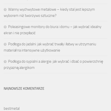
Wanny wychwytowe metalowe – kiedy stal jest lepszym
wyborem niż tworzywo sztuczne?
Poleasingowe monitory do biura i domu – jak wybrać idealny
ekran i nie przepłacić
Podłoga do jadalni: jak wybrać trwały i łatwy w utrzymaniu
materiał na intensywne użytkowanie
Podłoga do sypialni a alergie: jak wybrać i dbać o powierzchnię
przyjazną alergikom
NAJNOWSZE KOMENTARZE
bestmetal