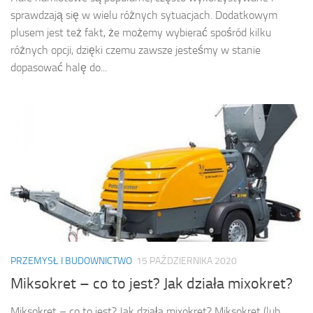
sprawdzają się w wielu różnych sytuacjach. Dodatkowym
plusem jest też fakt, że możemy wybierać spośród kilku
różnych opcji, dzięki czemu zawsze jesteśmy w stanie
dopasować halę do...
PRZEMYSŁ I BUDOWNICTWO
15 PAŹDZIERNIKA 2020
Miksokret – co to jest? Jak działa mixokret?
Miksokret – co to jest? Jak działa mixokret? Miksokret (lub