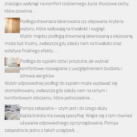
znacząco wpłynąć na komfort codziennego życia. Kluczowe cechy,
które powinna …
Podłoga drewniana lakierowana czy olejowana: kryteria
wyboru, które wpływają na trwałość i wygląd
Wybór między podłogą drewnianą lakierowaną a olejowaną
może być trudny, zwłaszcza gdy zależy nam na trwałości oraz
estetyce finalnego efektu. …
Podłoga do sypialni cicha i przytulna: jak wybrać
komfortowe rozwiązanie z uwzględnieniem budżetu i
zdrowia alergików
Wybór odpowiedniej podłogi do sypialni może wydawać się
skomplikowany, zwłaszcza gdy zależy nam na cichym i
komfortowym otoczeniu, które jednocześnie …
Pompa zatapialna – czym jest i do czego służy
Każda branża ma swoją specyfikę. Wiąże się z tym również
używanie odpowiedniego oprzyrządowania. Pompa
zatapialna to jedno z takich urządzeń, …