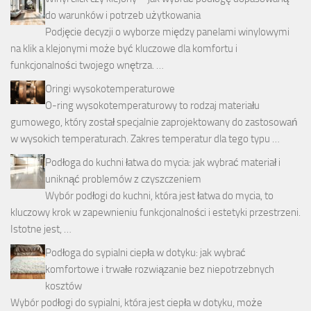
do warunków i potrzeb użytkowania
Podjęcie decyzji o wyborze między panelami winylowymi
na klik a klejonymi może być kluczowe dla komfortu i
funkcjonalności twojego wnętrza. …
Oringi wysokotemperaturowe
O-ring wysokotemperaturowy to rodzaj materiału
gumowego, który został specjalnie zaprojektowany do zastosowań
w wysokich temperaturach. Zakres temperatur dla tego typu …
Podłoga do kuchni łatwa do mycia: jak wybrać materiał i
uniknąć problemów z czyszczeniem
Wybór podłogi do kuchni, która jest łatwa do mycia, to
kluczowy krok w zapewnieniu funkcjonalności i estetyki przestrzeni.
Istotne jest, …
Podłoga do sypialni ciepła w dotyku: jak wybrać
komfortowe i trwałe rozwiązanie bez niepotrzebnych
kosztów
Wybór podłogi do sypialni, która jest ciepła w dotyku, może