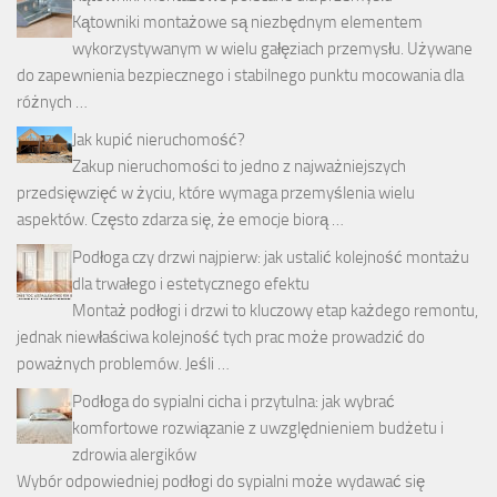
Kątowniki montażowe są niezbędnym elementem
wykorzystywanym w wielu gałęziach przemysłu. Używane
do zapewnienia bezpiecznego i stabilnego punktu mocowania dla
różnych …
Jak kupić nieruchomość?
Zakup nieruchomości to jedno z najważniejszych
przedsięwzięć w życiu, które wymaga przemyślenia wielu
aspektów. Często zdarza się, że emocje biorą …
Podłoga czy drzwi najpierw: jak ustalić kolejność montażu
dla trwałego i estetycznego efektu
Montaż podłogi i drzwi to kluczowy etap każdego remontu,
jednak niewłaściwa kolejność tych prac może prowadzić do
poważnych problemów. Jeśli …
Podłoga do sypialni cicha i przytulna: jak wybrać
komfortowe rozwiązanie z uwzględnieniem budżetu i
zdrowia alergików
Wybór odpowiedniej podłogi do sypialni może wydawać się