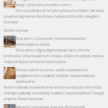
alergii i utrzymanie czystości w domu
Kurz na podłodze to nie tylko estetyczny problem, ale także
poważne zagrożenie dla zdrowia, zwłaszcza dla osób z alergiami.
Gromadzi …
Jackety nurkowe
Skup złomu w Szczecinie: Ochrona środowiska i
zrównoważony rozwój
Skupy złomu odgrywają kluczową rolę w ochronie
środowiska i zrównoważonym rozwoju. Dzięki nim odpady stalowe
mają szansę być ponownie wykorzystane …
Schody z paneli czy winylu: wybór wykończenia z
uwzględnieniem trwałości, estetyki i bezpieczeństwa
użytkowania
Wybór materiału na wykończenie schodów to decyzja, która może
znacząco wpłynąć na estetykę, trwałość i bezpieczeństwo Twojego
wnętrza. Panele winylowe …
Kątowniki montażowe polecane dla przemysłu