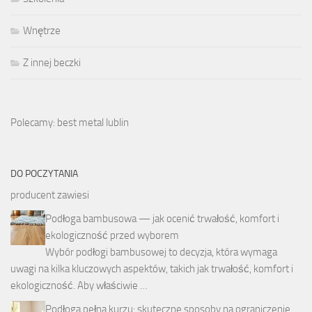
Wnętrze
Z innej beczki
Polecamy: best metal lublin
DO POCZYTANIA
producent zawiesi
Podłoga bambusowa — jak ocenić trwałość, komfort i
ekologiczność przed wyborem
Wybór podłogi bambusowej to decyzja, która wymaga
uwagi na kilka kluczowych aspektów, takich jak trwałość, komfort i
ekologiczność. Aby właściwie …
Podłoga pełna kurzu: skuteczne sposoby na ograniczenie