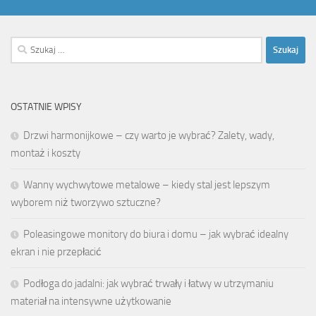
Szukaj:
OSTATNIE WPISY
Drzwi harmonijkowe – czy warto je wybrać? Zalety, wady,
montaż i koszty
Wanny wychwytowe metalowe – kiedy stal jest lepszym
wyborem niż tworzywo sztuczne?
Poleasingowe monitory do biura i domu – jak wybrać idealny
ekran i nie przepłacić
Podłoga do jadalni: jak wybrać trwały i łatwy w utrzymaniu
materiał na intensywne użytkowanie