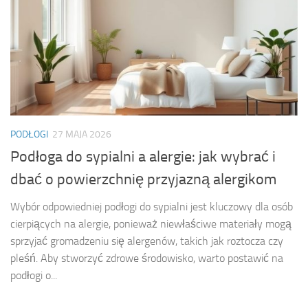
PODŁOGI
27 MAJA 2026
Podłoga do sypialni a alergie: jak wybrać i
dbać o powierzchnię przyjazną alergikom
Wybór odpowiedniej podłogi do sypialni jest kluczowy dla osób
cierpiących na alergie, ponieważ niewłaściwe materiały mogą
sprzyjać gromadzeniu się alergenów, takich jak roztocza czy
pleśń. Aby stworzyć zdrowe środowisko, warto postawić na
podłogi o...