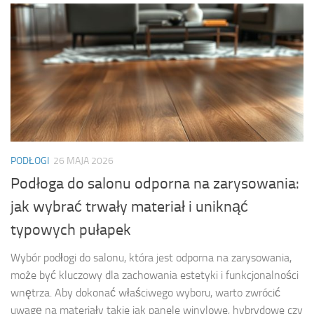
PODŁOGI
26 MAJA 2026
Podłoga do salonu odporna na zarysowania:
jak wybrać trwały materiał i uniknąć
typowych pułapek
Wybór podłogi do salonu, która jest odporna na zarysowania,
może być kluczowy dla zachowania estetyki i funkcjonalności
wnętrza. Aby dokonać właściwego wyboru, warto zwrócić
uwagę na materiały takie jak panele winylowe, hybrydowe czy