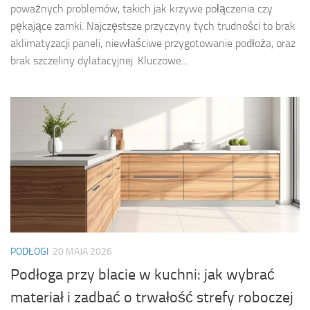
poważnych problemów, takich jak krzywe połączenia czy
pękające zamki. Najczęstsze przyczyny tych trudności to brak
aklimatyzacji paneli, niewłaściwe przygotowanie podłoża, oraz
brak szczeliny dylatacyjnej. Kluczowe...
PODŁOGI
20 MAJA 2026
Podłoga przy blacie w kuchni: jak wybrać
materiał i zadbać o trwałość strefy roboczej