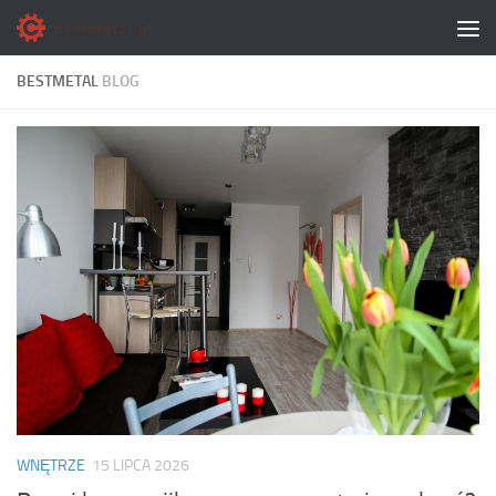
Skip to content
BESTMETAL
BLOG
WNĘTRZE
15 LIPCA 2026