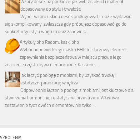
Wzory desek na podłodze: jak wybrać układ i materiał
dopasowany do stylu i trwałości
Wybór wzoru układu desek podłogowych może wydawać
się skomplikowany, zwłaszcza gdy próbujesz dopasować go do
konkretnego stylu wnętrza oraz zapewnić …
Artykuły bhp Radom: kaski bhp
Wybór odpowiedniego kasku BHP to kluczowy element
zapewnienia bezpieczeństwa w miejscu pracy, a jego
znaczenie często bywa niedoceniane. Kaski nie …
Jak łączyć podłogę z meblami, by uzyskać trwałą i
estetyczną aranżację wnętrza
Odpowiednie łączenie podłogi z meblami jest kluczowe dla
stworzenia harmonijnej i estetycznej przestrzeni. Właściwe
zestawienie tych dwóch elementów nie tylko …
SZKOLENIA