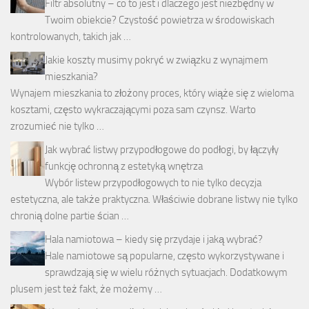
Filtr absolutny – co to jest i dlaczego jest niezbędny w
Twoim obiekcie? Czystość powietrza w środowiskach
kontrolowanych, takich jak …
Jakie koszty musimy pokryć w związku z wynajmem
mieszkania?
Wynajem mieszkania to złożony proces, który wiąże się z wieloma
kosztami, często wykraczającymi poza sam czynsz. Warto
zrozumieć nie tylko …
Jak wybrać listwy przypodłogowe do podłogi, by łączyły
funkcję ochronną z estetyką wnętrza
Wybór listew przypodłogowych to nie tylko decyzja
estetyczna, ale także praktyczna. Właściwie dobrane listwy nie tylko
chronią dolne partie ścian …
Hala namiotowa – kiedy się przydaje i jaką wybrać?
Hale namiotowe są popularne, często wykorzystywane i
sprawdzają się w wielu różnych sytuacjach. Dodatkowym
plusem jest też fakt, że możemy …