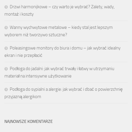
Drzwi harmonijkowe – czy warto je wybrać? Zalety, wady,
montaż i koszty
Wanny wychwytowe metalowe – kiedy stal jest lepszym
wyborem niż tworzywo sztuczne?
Poleasingowe monitory do biura i domu – jak wybrać idealny
ekran i nie przepłacić
Podłoga do jadalni: jak wybrać trwały i łatwy w utrzymaniu
materiał na intensywne użytkowanie
Podłoga do sypialni a alergie: jak wybrać i dbać o powierzchnię
przyjazną alergikom
NAJNOWSZE KOMENTARZE