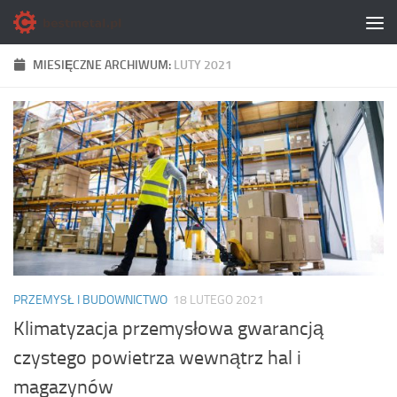
Skip to content
MIESIĘCZNE ARCHIWUM:
LUTY 2021
PRZEMYSŁ I BUDOWNICTWO
18 LUTEGO 2021
Klimatyzacja przemysłowa gwarancją
czystego powietrza wewnątrz hal i
magazynów