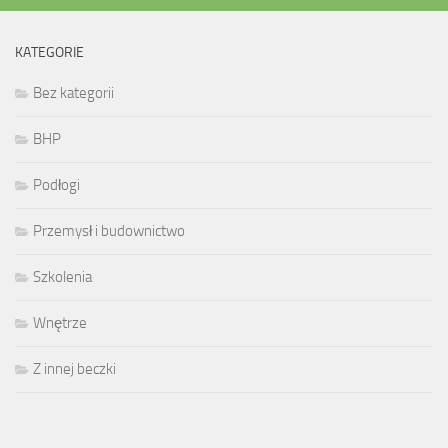
KATEGORIE
Bez kategorii
BHP
Podłogi
Przemysł i budownictwo
Szkolenia
Wnętrze
Z innej beczki