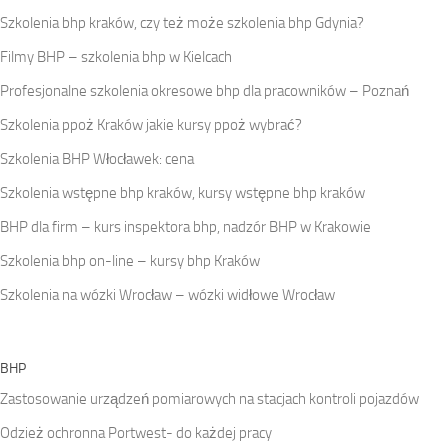
Szkolenia bhp kraków, czy też może szkolenia bhp Gdynia?
Filmy BHP – szkolenia bhp w Kielcach
Profesjonalne szkolenia okresowe bhp dla pracowników – Poznań
Szkolenia ppoż Kraków jakie kursy ppoż wybrać?
Szkolenia BHP Włocławek: cena
Szkolenia wstępne bhp kraków, kursy wstępne bhp kraków
BHP dla firm – kurs inspektora bhp, nadzór BHP w Krakowie
Szkolenia bhp on-line – kursy bhp Kraków
Szkolenia na wózki Wrocław – wózki widłowe Wrocław
BHP
Zastosowanie urządzeń pomiarowych na stacjach kontroli pojazdów
Odzież ochronna Portwest- do każdej pracy