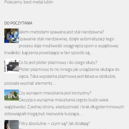
Polecamy: best metal lublin
DO POCZYTANIA
Jakimi metodami spawana jest stal nierdzewna?
Spawanie stali nierdzewnej, dzięki automatyzacji tego
procesu daje możliwość osiągnięcia spoin o wyjątkowej
trwałości. Łączenia powstające w ten sposób są …
Co to jest ploter plazmowy i do czego służy?
Ploter plazmowy to nic innego jak urządzenie służące do
cięcia. Taka wypalarka plazmowa jest łatwa w obsłudze,
pozwala wycinać elementy …
Czy wynajem mieszkania jest korzystny?
Decyzja o wynajmie mieszkania często budzi wiele
wątpliwości. Z jednej strony, elastyczność i brak długoterminowych
zobowiązań mogą być niezwykle kuszące, …
Filtry absolutne – czym są? Jak działają?