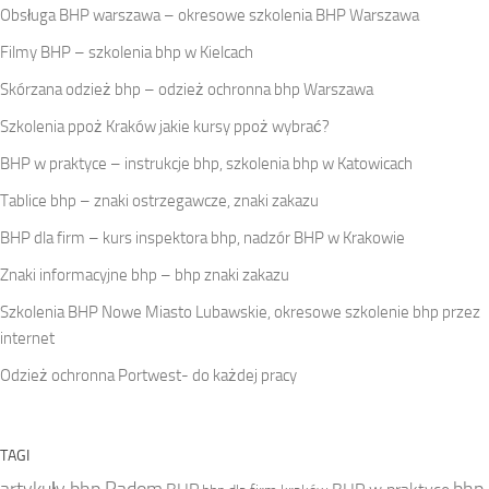
Obsługa BHP warszawa – okresowe szkolenia BHP Warszawa
Filmy BHP – szkolenia bhp w Kielcach
Skórzana odzież bhp – odzież ochronna bhp Warszawa
Szkolenia ppoż Kraków jakie kursy ppoż wybrać?
BHP w praktyce – instrukcje bhp, szkolenia bhp w Katowicach
Tablice bhp – znaki ostrzegawcze, znaki zakazu
BHP dla firm – kurs inspektora bhp, nadzór BHP w Krakowie
Znaki informacyjne bhp – bhp znaki zakazu
Szkolenia BHP Nowe Miasto Lubawskie, okresowe szkolenie bhp przez
internet
Odzież ochronna Portwest- do każdej pracy
TAGI