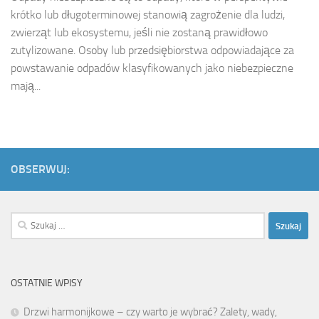
krótko lub długoterminowej stanowią zagrożenie dla ludzi,
zwierząt lub ekosystemu, jeśli nie zostaną prawidłowo
zutylizowane. Osoby lub przedsiębiorstwa odpowiadające za
powstawanie odpadów klasyfikowanych jako niebezpieczne
mają...
OBSERWUJ:
Szukaj:
OSTATNIE WPISY
Drzwi harmonijkowe – czy warto je wybrać? Zalety, wady,