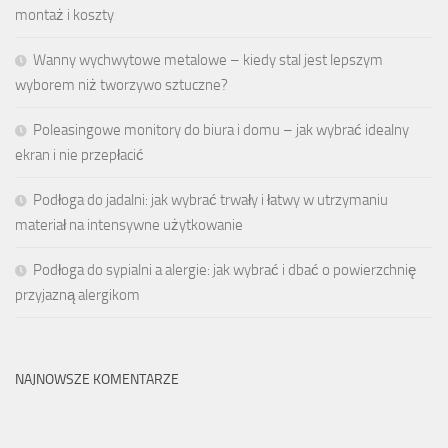
montaż i koszty
Wanny wychwytowe metalowe – kiedy stal jest lepszym
wyborem niż tworzywo sztuczne?
Poleasingowe monitory do biura i domu – jak wybrać idealny
ekran i nie przepłacić
Podłoga do jadalni: jak wybrać trwały i łatwy w utrzymaniu
materiał na intensywne użytkowanie
Podłoga do sypialni a alergie: jak wybrać i dbać o powierzchnię
przyjazną alergikom
NAJNOWSZE KOMENTARZE