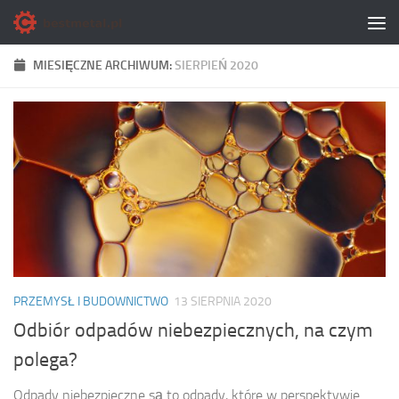
Skip to content
MIESIĘCZNE ARCHIWUM:
SIERPIEŃ 2020
PRZEMYSŁ I BUDOWNICTWO
13 SIERPNIA 2020
Odbiór odpadów niebezpiecznych, na czym
polega?
Odpady niebezpieczne są to odpady, które w perspektywie