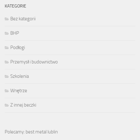
KATEGORIE
Bez kategorii
BHP
Podłogi
Przemysł i budownictwo
Szkolenia
Wnętrze
Z innej beczki
Polecamy: best metal lublin