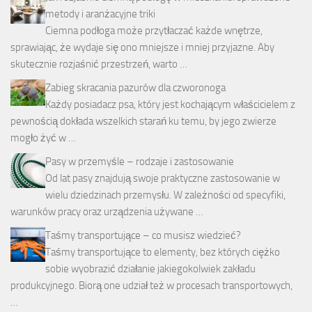
metody i aranżacyjne triki
Ciemna podłoga może przytłaczać każde wnętrze,
sprawiając, że wydaje się ono mniejsze i mniej przyjazne. Aby
skutecznie rozjaśnić przestrzeń, warto …
Zabieg skracania pazurów dla czworonoga
Każdy posiadacz psa, który jest kochającym właścicielem z
pewnością dokłada wszelkich starań ku temu, by jego zwierze
mogło żyć w …
Pasy w przemyśle – rodzaje i zastosowanie
Od lat pasy znajdują swoje praktyczne zastosowanie w
wielu dziedzinach przemysłu. W zależności od specyfiki,
warunków pracy oraz urządzenia używane …
Taśmy transportujące – co musisz wiedzieć?
Taśmy transportujące to elementy, bez których ciężko
sobie wyobrazić działanie jakiegokolwiek zakładu
produkcyjnego. Biorą one udział też w procesach transportowych,
…