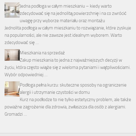
Jedna podłoga w całym mieszkaniu – kiedy warto
zdecydować się na jednolitą powierzchnię i na co zwrócić
uwagę przy wyborze materiału oraz montażu
Jednolita podłoga w całym mieszkaniu to rozwiązanie, które zyskuje
na popularności, ale nie zawsze jest idealnym wyborem. Warto
zdecydować się …
Mieszkania na sprzedaż
Zakup mieszkania to jedna z najważniejszych decyzji w
życiu, która często wiąże się z wieloma pytaniami i wątpliwościami.
Wybór odpowiedniej …
Podłoga pełna kurzu: skuteczne sposoby na ograniczenie
alergii i utrzymanie czystości w domu
Kurz na podłodze to nie tylko estetyczny problem, ale także
poważne zagrożenie dla zdrowia, zwłaszcza dla osób z alergiami.
Gromadzi …