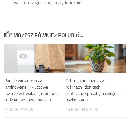
zwrócić uwagę na materiały, które nie...
MOŻESZ RÓWNIEŻ POLUBIĆ…
Panele winylowe czy
Ochrona podłogi przy
laminowane – kluczowe
roślinach i donicach:
różnice w trwałości, montażu i
skuteczne sposoby na wilgoć i
codziennym użytkowaniu
uszkodzenia
31 MARCA 2026
14 KWIETNIA 2026