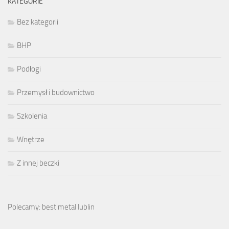
KATEGORIE
Bez kategorii
BHP
Podłogi
Przemysł i budownictwo
Szkolenia
Wnętrze
Z innej beczki
Polecamy: best metal lublin