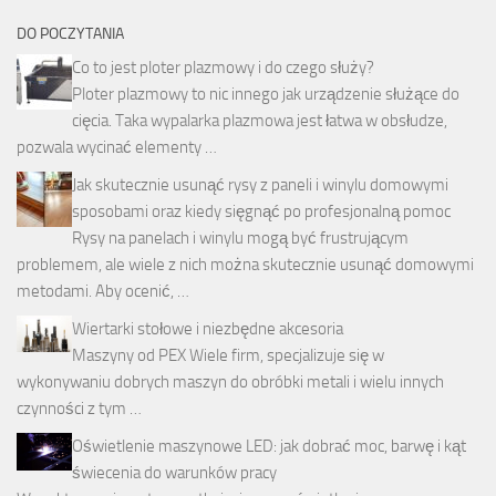
DO POCZYTANIA
Co to jest ploter plazmowy i do czego służy?
Ploter plazmowy to nic innego jak urządzenie służące do
cięcia. Taka wypalarka plazmowa jest łatwa w obsłudze,
pozwala wycinać elementy …
Jak skutecznie usunąć rysy z paneli i winylu domowymi
sposobami oraz kiedy sięgnąć po profesjonalną pomoc
Rysy na panelach i winylu mogą być frustrującym
problemem, ale wiele z nich można skutecznie usunąć domowymi
metodami. Aby ocenić, …
Wiertarki stołowe i niezbędne akcesoria
Maszyny od PEX Wiele firm, specjalizuje się w
wykonywaniu dobrych maszyn do obróbki metali i wielu innych
czynności z tym …
Oświetlenie maszynowe LED: jak dobrać moc, barwę i kąt
świecenia do warunków pracy