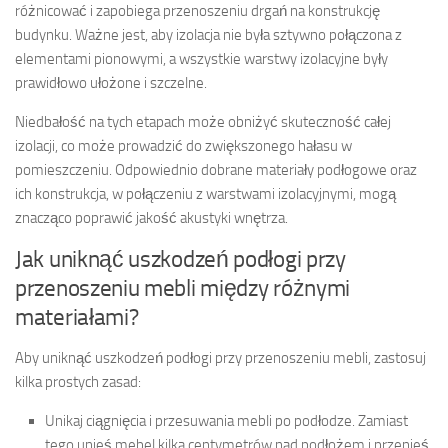
różnicować i zapobiega przenoszeniu drgań na konstrukcję
budynku. Ważne jest, aby izolacja nie była sztywno połączona z
elementami pionowymi, a wszystkie warstwy izolacyjne były
prawidłowo ułożone i szczelne.
Niedbałość na tych etapach może obniżyć skuteczność całej
izolacji, co może prowadzić do zwiększonego hałasu w
pomieszczeniu. Odpowiednio dobrane materiały podłogowe oraz
ich konstrukcja, w połączeniu z warstwami izolacyjnymi, mogą
znacząco poprawić jakość akustyki wnętrza.
Jak uniknąć uszkodzeń podłogi przy
przenoszeniu mebli między różnymi
materiałami?
Aby uniknąć uszkodzeń podłogi przy przenoszeniu mebli, zastosuj
kilka prostych zasad:
Unikaj ciągnięcia i przesuwania mebli po podłodze. Zamiast
tego unieś mebel kilka centymetrów nad podłożem i przenieś