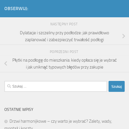
OBSERWUJ:
NASTĘPNY POST
Dylatacje i szczeliny przy podłodze: jak prawidłowo
zaplanować i zabezpieczyć trwałość podłogi
POPRZEDNI POST
Płytki na podłogę do mieszkania: kiedy opłaca się je wybrać
i jak uniknąć typowych błędów przy zakupie
Szukaj:
OSTATNIE WPISY
Drzwi harmonijkowe – czy warto je wybrać? Zalety, wady,
montaż i koszty