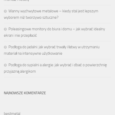
Wanny wychwytowe metalowe – kiedy stal jest lepszym
wyborem niż tworzywo sztuczne?
Poleasingowe monitory do biura i domu – jak wybrać idealny
ekran i nie przepłacić
Podłoga do jadalni: jak wybrać trwały i łatwy w utrzymaniu
materiał na intensywne użytkowanie
Podłoga do sypialni a alergie: jak wybrać i dbać o powierzchnię
przyjazną alergikom
NAJNOWSZE KOMENTARZE
bestmetal