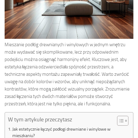
Mieszanie podłóg drewnianych i winylowych w jednym wnętrzu
może wydawać się skomplikowane, lecz przy odpowiednim
podejściu można osiągnąć harmonijny efekt. Kluczowe jest, aby
estetyka łączenia odzwierciedlała spójność przestrzeni, a
techniczne aspekty montażu zapewniały trwałość. Warto zwrócić
uwagę na dobór kolorów i wzorów, aby uniknąć niepożądanych
kontrastów, które mogą zakłócić wizualny porządek. Zrozumienie
zasad łączenia tych dwóch materiałów pomoże stworzyć
przestrzeń, która jest nie tylko piękna, ale i funkcjonalna.
W tym artykule przeczytasz
Jak estetycznie łączyć podłogi drewniane i winylowe w
mieszkaniu?