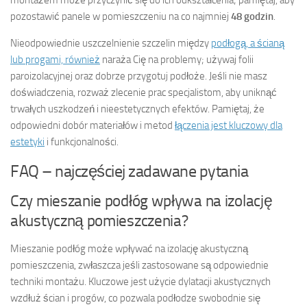
pozostawić panele w pomieszczeniu na co najmniej
48 godzin
.
Nieodpowiednie uszczelnienie szczelin między
podłogą, a ścianą
lub progami, również
naraża Cię na problemy; używaj folii
paroizolacyjnej oraz dobrze przygotuj podłoże. Jeśli nie masz
doświadczenia, rozważ zlecenie prac specjalistom, aby uniknąć
trwałych uszkodzeń i nieestetycznych efektów. Pamiętaj, że
odpowiedni dobór materiałów i metod
łączenia jest kluczowy dla
estetyki
i funkcjonalności.
FAQ – najczęściej zadawane pytania
Czy mieszanie podłóg wpływa na izolację
akustyczną pomieszczenia?
Mieszanie podłóg może wpływać na izolację akustyczną
pomieszczenia, zwłaszcza jeśli zastosowane są odpowiednie
techniki montażu. Kluczowe jest użycie dylatacji akustycznych
wzdłuż ścian i progów, co pozwala podłodze swobodnie się