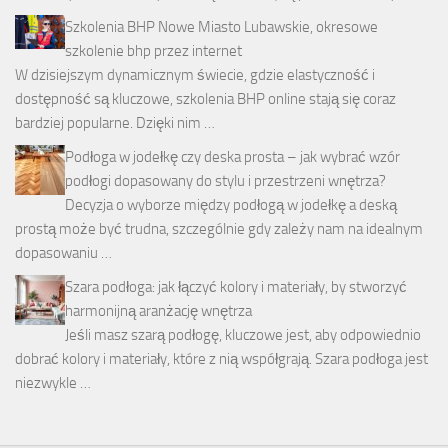
Szkolenia BHP Nowe Miasto Lubawskie, okresowe
szkolenie bhp przez internet
W dzisiejszym dynamicznym świecie, gdzie elastyczność i
dostępność są kluczowe, szkolenia BHP online stają się coraz
bardziej popularne. Dzięki nim …
Podłoga w jodełkę czy deska prosta – jak wybrać wzór
podłogi dopasowany do stylu i przestrzeni wnętrza?
Decyzja o wyborze między podłogą w jodełkę a deską
prostą może być trudna, szczególnie gdy zależy nam na idealnym
dopasowaniu …
Szara podłoga: jak łączyć kolory i materiały, by stworzyć
harmonijną aranżację wnętrza
Jeśli masz szarą podłogę, kluczowe jest, aby odpowiednio
dobrać kolory i materiały, które z nią współgrają. Szara podłoga jest
niezwykle …