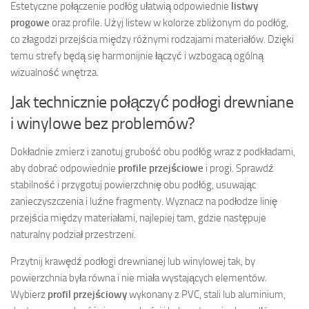
Estetyczne połączenie podłóg ułatwią odpowiednie
listwy
progowe
oraz profile. Użyj listew w kolorze zbliżonym do podłóg,
co złagodzi przejścia między różnymi rodzajami materiałów. Dzięki
temu strefy będą się harmonijnie łączyć i wzbogacą ogólną
wizualność wnętrza.
Jak technicznie połączyć podłogi drewniane
i winylowe bez problemów?
Dokładnie zmierz i zanotuj grubość obu podłóg wraz z podkładami,
aby dobrać odpowiednie
profile przejściowe
i progi. Sprawdź
stabilność i przygotuj powierzchnię obu podłóg, usuwając
zanieczyszczenia i luźne fragmenty. Wyznacz na podłodze linię
przejścia między materiałami, najlepiej tam, gdzie następuje
naturalny podział przestrzeni.
Przytnij krawędź podłogi drewnianej lub winylowej tak, by
powierzchnia była równa i nie miała wystających elementów.
Wybierz
profil przejściowy
wykonany z PVC, stali lub aluminium,