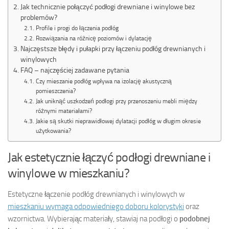
Jak technicznie połączyć podłogi drewniane i winylowe bez
problemów?
Profile i progi do łączenia podłóg
Rozwiązania na różnicę poziomów i dylatację
Najczęstsze błędy i pułapki przy łączeniu podłóg drewnianych i
winylowych
FAQ – najczęściej zadawane pytania
Czy mieszanie podłóg wpływa na izolację akustyczną
pomieszczenia?
Jak uniknąć uszkodzeń podłogi przy przenoszeniu mebli między
różnymi materiałami?
Jakie są skutki nieprawidłowej dylatacji podłóg w długim okresie
użytkowania?
Jak estetycznie łączyć podłogi drewniane i
winylowe w mieszkaniu?
Estetyczne łączenie podłóg drewnianych i winylowych w
mieszkaniu wymaga odpowiedniego doboru kolorystyki
oraz
wzornictwa. Wybierając materiały, stawiaj na podłogi o
podobnej