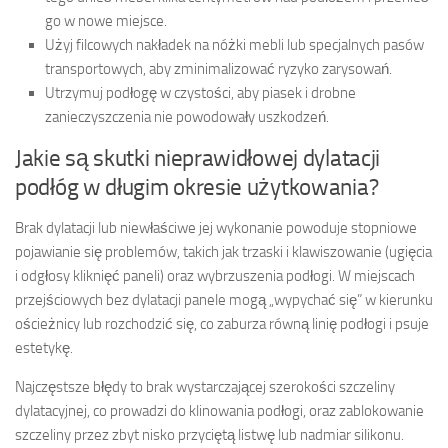
go w nowe miejsce.
Użyj filcowych nakładek na nóżki mebli lub specjalnych pasów
transportowych, aby zminimalizować ryzyko zarysowań.
Utrzymuj podłogę w czystości, aby piasek i drobne
zanieczyszczenia nie powodowały uszkodzeń.
Jakie są skutki nieprawidłowej dylatacji
podłóg w długim okresie użytkowania?
Brak dylatacji lub niewłaściwe jej wykonanie powoduje stopniowe
pojawianie się problemów, takich jak trzaski i klawiszowanie (ugięcia
i odgłosy kliknięć paneli) oraz wybrzuszenia podłogi. W miejscach
przejściowych bez dylatacji panele mogą „wypychać się” w kierunku
ościeżnicy lub rozchodzić się, co zaburza równą linię podłogi i psuje
estetykę.
Najczęstsze błędy to brak wystarczającej szerokości szczeliny
dylatacyjnej, co prowadzi do klinowania podłogi, oraz zablokowanie
szczeliny przez zbyt nisko przyciętą listwę lub nadmiar silikonu.