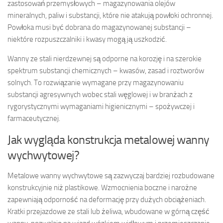
zastosowań przemysłowych – magazynowania olejów
mineralnych, paliw i substancji, które nie atakują powłoki ochronnej.
Powłoka musi być dobrana do magazynowanej substancji –
niektóre rozpuszczalniki i kwasy mogą ją uszkodzić.
Wanny ze stali nierdzewnej są odporne na korozję i na szerokie
spektrum substancji chemicznych – kwasów, zasad i roztworów
solnych. To rozwiązanie wymagane przy magazynowaniu
substancji agresywnych wobec stali węglowej i w branżach z
rygorystycznymi wymaganiami higienicznymi – spożywczej i
farmaceutycznej.
Jak wygląda konstrukcja metalowej wanny
wychwytowej?
Metalowe wanny wychwytowe są zazwyczaj bardziej rozbudowane
konstrukcyjnie niż plastikowe. Wzmocnienia boczne i narożne
zapewniają odporność na deformację przy dużych obciążeniach.
Kratki przejazdowe ze stali lub żeliwa, wbudowane w górną część