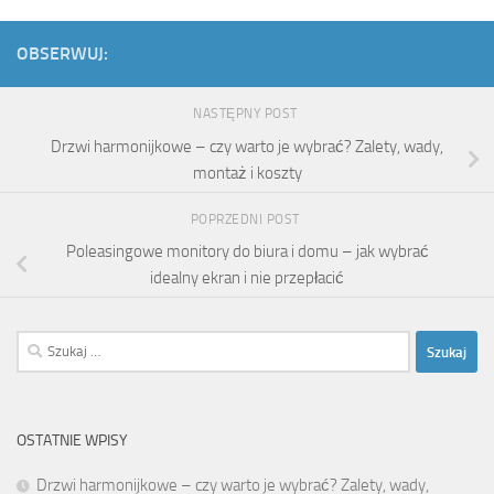
OBSERWUJ:
NASTĘPNY POST
Drzwi harmonijkowe – czy warto je wybrać? Zalety, wady,
montaż i koszty
POPRZEDNI POST
Poleasingowe monitory do biura i domu – jak wybrać
idealny ekran i nie przepłacić
Szukaj:
OSTATNIE WPISY
Drzwi harmonijkowe – czy warto je wybrać? Zalety, wady,