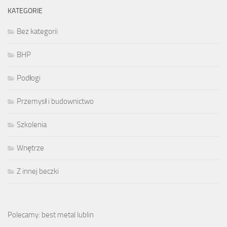
KATEGORIE
Bez kategorii
BHP
Podłogi
Przemysł i budownictwo
Szkolenia
Wnętrze
Z innej beczki
Polecamy: best metal lublin