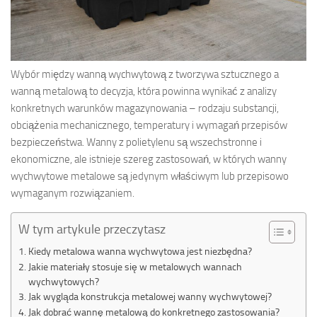
Wybór między wanną wychwytową z tworzywa sztucznego a
wanną metalową to decyzja, która powinna wynikać z analizy
konkretnych warunków magazynowania – rodzaju substancji,
obciążenia mechanicznego, temperatury i wymagań przepisów
bezpieczeństwa. Wanny z polietylenu są wszechstronne i
ekonomiczne, ale istnieje szereg zastosowań, w których wanny
wychwytowe metalowe są jedynym właściwym lub przepisowo
wymaganym rozwiązaniem.
W tym artykule przeczytasz
Kiedy metalowa wanna wychwytowa jest niezbędna?
Jakie materiały stosuje się w metalowych wannach
wychwytowych?
Jak wygląda konstrukcja metalowej wanny wychwytowej?
Jak dobrać wannę metalową do konkretnego zastosowania?