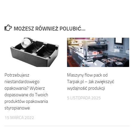
MOŻESZ RÓWNIEŻ POLUBIĆ…
Potrzebujesz
Maszyny flow pack od
niestandardowego
Tarpak.pl – Jak zwiększyć
opakowania? Wybierz
wydajność produkcji
dopasowane do Twoich
5 LISTOPADA 2025
produktów opakowania
styropianowe
15 MARCA 2022