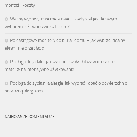
montaż i koszty
Wanny wychwytowe metalowe – kiedy stal jest lepszym
wyborem niż tworzywo sztuczne?
Poleasingowe monitory do biura i domu – jak wybrać idealny
ekran i nie przepłacić
Podłoga do jadalni: jak wybrać trwały i łatwy w utrzymaniu
materiał na intensywne użytkowanie
Podłoga do sypialni a alergie: jak wybrać i dbać o powierzchnię
przyjazną alergikom
NAJNOWSZE KOMENTARZE