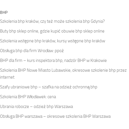
BHP
Szkolenia bhp kraków, czy też może szkolenia bhp Gdynia?
Buty bhp sklep online, gdzie kupić obuwie bhp sklep online
Szkolenia wstępne bhp kraków, kursy wstępne bhp kraków
Obsługa bhp dla firm Wrocław: ppoż
BHP dla firm – kurs inspektora bhp, nadzór BHP w Krakowie
Szkolenia BHP Nowe Miasto Lubawskie, okresowe szkolenie bhp przez
internet
Szafy ubraniowe bhp – szafka na odzież ochronną bhp
Szkolenia BHP Włocławek: cena
Ubrania robocze – odzież bhp Warszawa
Obsługa BHP warszawa – okresowe szkolenia BHP Warszawa