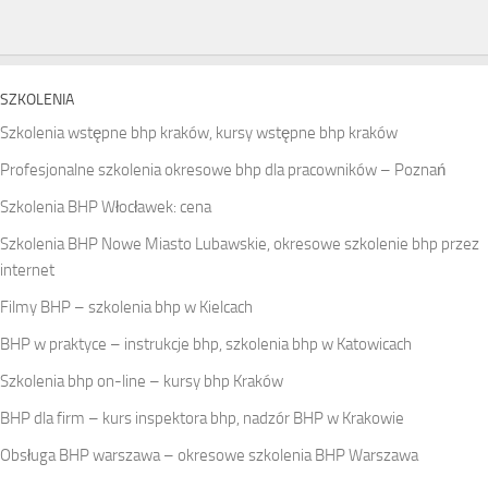
SZKOLENIA
Szkolenia wstępne bhp kraków, kursy wstępne bhp kraków
Profesjonalne szkolenia okresowe bhp dla pracowników – Poznań
Szkolenia BHP Włocławek: cena
Szkolenia BHP Nowe Miasto Lubawskie, okresowe szkolenie bhp przez
internet
Filmy BHP – szkolenia bhp w Kielcach
BHP w praktyce – instrukcje bhp, szkolenia bhp w Katowicach
Szkolenia bhp on-line – kursy bhp Kraków
BHP dla firm – kurs inspektora bhp, nadzór BHP w Krakowie
Obsługa BHP warszawa – okresowe szkolenia BHP Warszawa