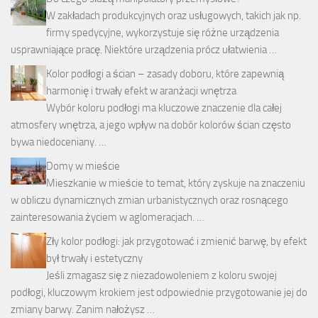
W zakładach produkcyjnych oraz usługowych, takich jak np.
firmy spedycyjne, wykorzystuje się różne urządzenia
usprawniające pracę. Niektóre urządzenia prócz ułatwienia …
Kolor podłogi a ścian – zasady doboru, które zapewnią
harmonię i trwały efekt w aranżacji wnętrza
Wybór koloru podłogi ma kluczowe znaczenie dla całej
atmosfery wnętrza, a jego wpływ na dobór kolorów ścian często
bywa niedoceniany. …
Domy w mieście
Mieszkanie w mieście to temat, który zyskuje na znaczeniu
w obliczu dynamicznych zmian urbanistycznych oraz rosnącego
zainteresowania życiem w aglomeracjach. …
Zły kolor podłogi: jak przygotować i zmienić barwę, by efekt
był trwały i estetyczny
Jeśli zmagasz się z niezadowoleniem z koloru swojej
podłogi, kluczowym krokiem jest odpowiednie przygotowanie jej do
zmiany barwy. Zanim nałożysz …