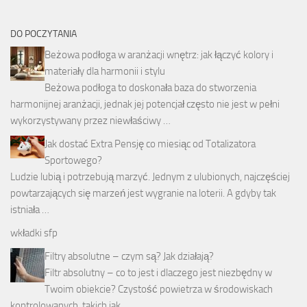
DO POCZYTANIA
Beżowa podłoga w aranżacji wnętrz: jak łączyć kolory i
materiały dla harmonii i stylu
Beżowa podłoga to doskonała baza do stworzenia
harmonijnej aranżacji, jednak jej potencjał często nie jest w pełni
wykorzystywany przez niewłaściwy …
Jak dostać Extra Pensję co miesiąc od Totalizatora
Sportowego?
Ludzie lubią i potrzebują marzyć. Jednym z ulubionych, najczęściej
powtarzających się marzeń jest wygranie na loterii. A gdyby tak
istniała …
wkładki sfp
Filtry absolutne – czym są? Jak działają?
Filtr absolutny – co to jest i dlaczego jest niezbędny w
Twoim obiekcie? Czystość powietrza w środowiskach
kontrolowanych, takich jak …