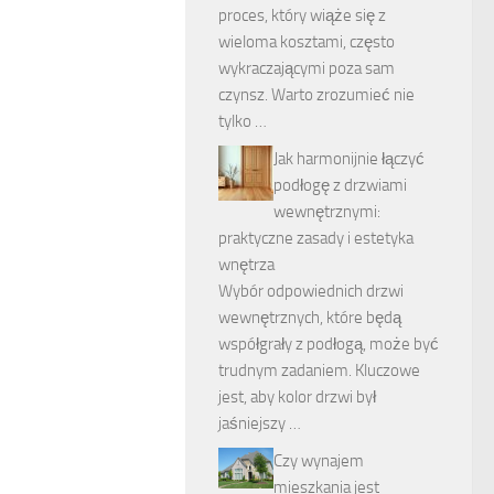
proces, który wiąże się z
wieloma kosztami, często
wykraczającymi poza sam
czynsz. Warto zrozumieć nie
tylko …
Jak harmonijnie łączyć
podłogę z drzwiami
wewnętrznymi:
praktyczne zasady i estetyka
wnętrza
Wybór odpowiednich drzwi
wewnętrznych, które będą
współgrały z podłogą, może być
trudnym zadaniem. Kluczowe
jest, aby kolor drzwi był
jaśniejszy …
Czy wynajem
mieszkania jest