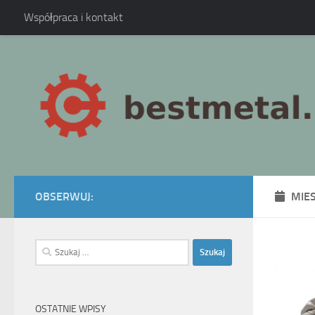
Współpraca i kontakt
Skip to content
OBSERWUJ:
MIE
Szukaj:
OSTATNIE WPISY