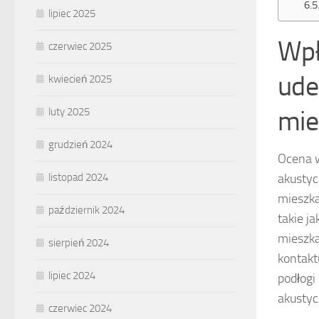
lipiec 2025
Wpł
czerwiec 2025
ude
kwiecień 2025
mie
luty 2025
grudzień 2024
Ocena 
akustyc
listopad 2024
mieszk
październik 2024
takie j
mieszka
sierpień 2024
kontakt
lipiec 2024
podłogi
akustyc
czerwiec 2024