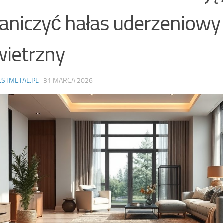
aniczyć hałas uderzeniowy 
ietrzny
ESTMETAL.PL
·
31 MARCA 2026