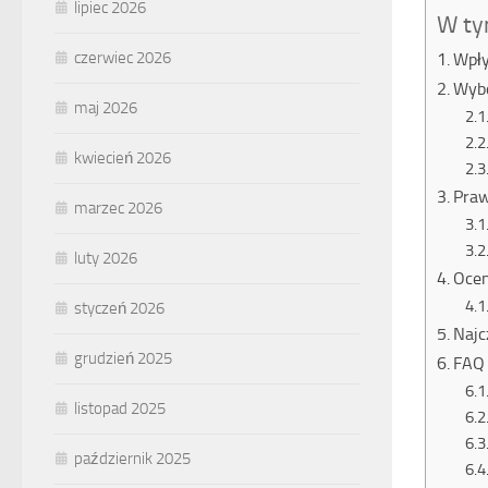
lipiec 2026
W ty
czerwiec 2026
Wpły
Wybó
maj 2026
kwiecień 2026
Praw
marzec 2026
luty 2026
Ocen
styczeń 2026
Najc
grudzień 2025
FAQ 
listopad 2025
październik 2025