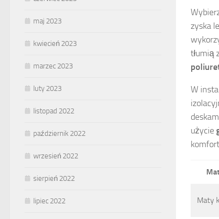
Wybierz
maj 2023
zyska l
wykorz
kwiecień 2023
tłumią 
poliur
marzec 2023
W insta
luty 2023
izolacy
listopad 2022
deskami
użycie
październik 2022
komfort
wrzesień 2022
Mat
sierpień 2022
Maty 
lipiec 2022