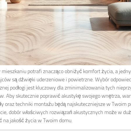
 mieszkaniu potrafi znacząco obniżyć komfort życia, a jed
ców są dźwięki uderzeniowe i powietrzne. Wybór odpowiedni
znej podłogi jest kluczowy dla zminimalizowania tych niepr
w. Aby skutecznie poprawić akustykę swojego wnętrza, wart
ły oraz techniki montażu będą najskuteczniejsze w Twoim 
cie, dobór właściwych rozwiązań akustycznych może w du
 na jakość życia w Twoim domu.