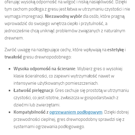
oferując wysoką odporność na wilgoć i niską nasiąkliwość. Dzięki
tym cechom podłoga z gresu jest łatwa w utrzymaniu czystości i nie
wymaga impregnacji.
Niezawodny wybór
dla osób, które pragną
wprowadzić do swojego wnętrza ciepło i przytulność, a
jednocześnie chcą uniknąć problemów związanych z naturalnym
drewnem.
Zwróć uwagę na następujące cechy, które wpływają na
estetykę
i
trwałość
gresu drewnopodobnego:
Wysoka odporność na ścieranie
: Wybierz gres o wysokiej
klasie ścieralności, co zapewni wytrzymałość nawet w
intensywnie użytkowanych pomieszczeniach.
Łatwość pielęgnacji
: Gres cechuje się prostotą w utrzymaniu
czystości, co jest istotne, zwłaszcza w gospodarstwach z
dziećmi lub zwierzętami.
Kompatybilność z
ogrzewaniem podłogowym
: Dzięki dobrej
przewodności cieplnej, gres drewnopodobny sprawdzi się z
systemami ogrzewania podłogowego.