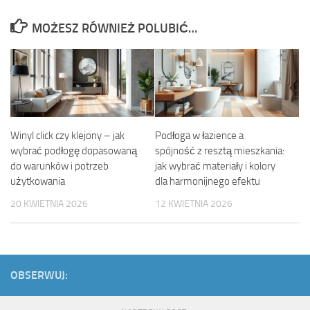
MOŻESZ RÓWNIEŻ POLUBIĆ…
Winyl click czy klejony – jak
Podłoga w łazience a
wybrać podłogę dopasowaną
spójność z resztą mieszkania:
do warunków i potrzeb
jak wybrać materiały i kolory
użytkowania
dla harmonijnego efektu
20 KWIETNIA 2026
12 KWIETNIA 2026
OBSERWUJ: