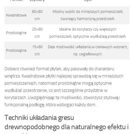
60×60
Modny wybór do mniejszych pomieszczeń,
Kwadratowe
cm
tworzący harmonijną przestrzeń.
20×90
Idealne do korytarzy czy większych
Prostokątne
cm
pomieszczeń, optycznie wydłużają przestrzeń.
15×60
Daje możliwość układania w ciekawych wzorach,
Prostokątne
cm
np. cegiełkowych.
Dobierz również format płytek, aby pasowały do charakteru
wnętrza. Kwadratowe płytki najlepiej sprawdzą się w mniejszych
pomieszczeniach, natomiast prostokątne mogą optycznie
wydłużać przestrzenie, co jest szczególnie przydatne w
korytarzach. Uwzględniając te możliwości, stworzysz stylową i
funkcjonalną podłogę, która wzbogaci każdy dom.
Techniki układania gresu
drewnopodobnego dla naturalnego efektu i