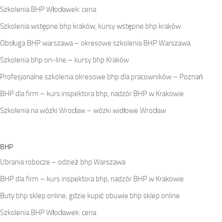
Szkolenia BHP Włocławek: cena
Szkolenia wstępne bhp kraków, kursy wstępne bhp kraków
Obsługa BHP warszawa – okresowe szkolenia BHP Warszawa
Szkolenia bhp on-line – kursy bhp Kraków
Profesjonalne szkolenia okresowe bhp dla pracowników – Poznań
BHP dla firm – kurs inspektora bhp, nadzór BHP w Krakowie
Szkolenia na wózki Wrocław – wózki widłowe Wrocław
BHP
Ubrania robocze – odzież bhp Warszawa
BHP dla firm – kurs inspektora bhp, nadzór BHP w Krakowie
Buty bhp sklep online, gdzie kupić obuwie bhp sklep online
Szkolenia BHP Włocławek: cena