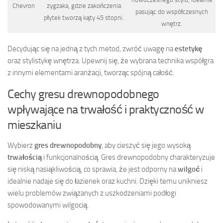
Chevron
zygzaka, gdzie zakończenia
pasując do współczesnych
płytek tworzą kąty 45 stopni.
wnętrz.
Decydując się na jedną z tych metod, zwróć uwagę na
estetykę
oraz stylistykę wnętrza. Upewnij się, że wybrana technika współgra
z innymi elementami aranżacji, tworząc spójną całość.
Cechy gresu drewnopodobnego
wpływające na trwałość i praktyczność w
mieszkaniu
Wybierz
gres drewnopodobny
, aby cieszyć się jego wysoką
trwałością
i funkcjonalnością. Gres drewnopodobny charakteryzuje
się niską nasiąkliwością, co sprawia, że jest odporny na
wilgoć
i
idealnie nadaje się do łazienek oraz kuchni. Dzięki temu unikniesz
wielu problemów związanych z uszkodzeniami podłogi
spowodowanymi wilgocią.