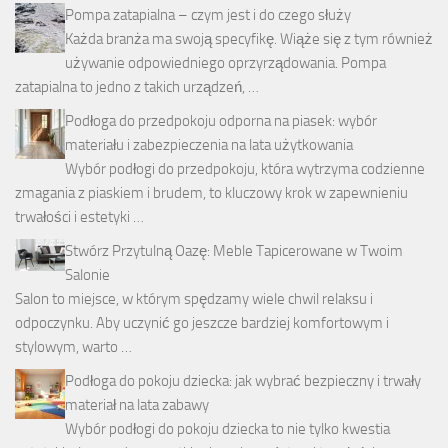
Pompa zatapialna – czym jest i do czego służy
Każda branża ma swoją specyfikę. Wiąże się z tym również
używanie odpowiedniego oprzyrządowania. Pompa
zatapialna to jedno z takich urządzeń, …
Podłoga do przedpokoju odporna na piasek: wybór
materiału i zabezpieczenia na lata użytkowania
Wybór podłogi do przedpokoju, która wytrzyma codzienne
zmagania z piaskiem i brudem, to kluczowy krok w zapewnieniu
trwałości i estetyki …
Stwórz Przytulną Oazę: Meble Tapicerowane w Twoim
Salonie
Salon to miejsce, w którym spędzamy wiele chwil relaksu i
odpoczynku. Aby uczynić go jeszcze bardziej komfortowym i
stylowym, warto …
Podłoga do pokoju dziecka: jak wybrać bezpieczny i trwały
materiał na lata zabawy
Wybór podłogi do pokoju dziecka to nie tylko kwestia