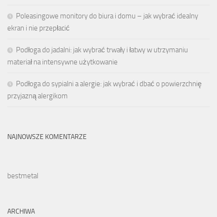
Poleasingowe monitory do biura i domu – jak wybrać idealny
ekran i nie przepłacić
Podłoga do jadalni: jak wybrać trwały i łatwy w utrzymaniu
materiał na intensywne użytkowanie
Podłoga do sypialni a alergie: jak wybrać i dbać o powierzchnię
przyjazną alergikom
NAJNOWSZE KOMENTARZE
bestmetal
ARCHIWA