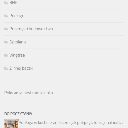
BHP
Podłogi
Przemysł i budownictwo
Szkolenia
Wnętrze
Z innej beczki
Polecamy: best metal lublin
DO POCZYTANIA
Podłoga w kuchni z aneksem: jak połączyć funkcjonalność z