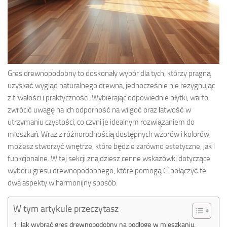
Gres drewnopodobny to doskonały wybór dla tych, którzy pragną
uzyskać wygląd naturalnego drewna, jednocześnie nie rezygnując
z trwałości i praktyczności. Wybierając odpowiednie płytki, warto
zwrócić uwagę na ich odporność na wilgoć oraz łatwość w
utrzymaniu czystości, co czyni je idealnym rozwiązaniem do
mieszkań. Wraz z różnorodnością dostępnych wzorów i kolorów,
możesz stworzyć wnętrze, które będzie zarówno estetyczne, jak i
funkcjonalne. W tej sekcji znajdziesz cenne wskazówki dotyczące
wyboru gresu drewnopodobnego, które pomogą Ci połączyć te
dwa aspekty w harmonijny sposób.
W tym artykule przeczytasz
Jak wybrać gres drewnopodobny na podłogę w mieszkaniu,