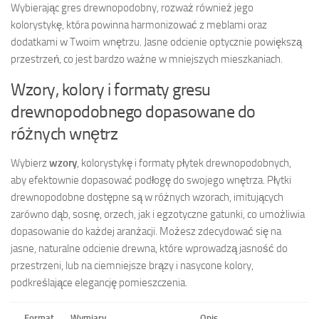
Wybierając gres drewnopodobny, rozważ również jego
kolorystykę, która powinna harmonizować z meblami oraz
dodatkami w Twoim wnętrzu. Jasne odcienie optycznie powiększą
przestrzeń, co jest bardzo ważne w mniejszych mieszkaniach.
Wzory, kolory i formaty gresu
drewnopodobnego dopasowane do
różnych wnętrz
Wybierz
wzory
, kolorystykę i formaty płytek drewnopodobnych,
aby efektownie dopasować podłogę do swojego wnętrza. Płytki
drewnopodobne dostępne są w różnych wzorach, imitujących
zarówno dąb, sosnę, orzech, jak i egzotyczne gatunki, co umożliwia
dopasowanie do każdej aranżacji. Możesz zdecydować się na
jasne, naturalne odcienie drewna, które wprowadzą jasność do
przestrzeni, lub na ciemniejsze brązy i nasycone kolory,
podkreślające elegancję pomieszczenia.
Format
Wymiary
Opis