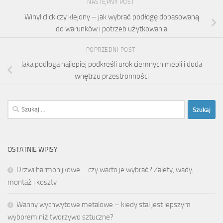
NASTĘPNY POST
Winyl click czy klejony – jak wybrać podłogę dopasowaną
do warunków i potrzeb użytkowania
POPRZEDNI POST
Jaka podłoga najlepiej podkreśli urok ciemnych mebli i doda
wnętrzu przestronności
Szukaj:
OSTATNIE WPISY
Drzwi harmonijkowe – czy warto je wybrać? Zalety, wady,
montaż i koszty
Wanny wychwytowe metalowe – kiedy stal jest lepszym
wyborem niż tworzywo sztuczne?