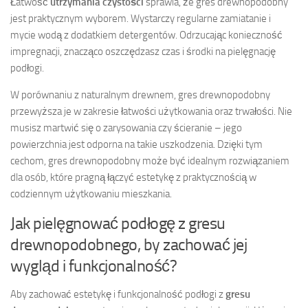
Łatwość
utrzymania czystości
sprawia, że gres drewnopodobny
jest praktycznym wyborem. Wystarczy regularne zamiatanie i
mycie wodą z dodatkiem detergentów. Odrzucając konieczność
impregnacji, znacząco oszczędzasz czas i środki na pielęgnację
podłogi.
W porównaniu z naturalnym drewnem, gres drewnopodobny
przewyższa je w zakresie łatwości użytkowania oraz trwałości. Nie
musisz martwić się o zarysowania czy ścieranie – jego
powierzchnia jest odporna na takie uszkodzenia. Dzięki tym
cechom, gres drewnopodobny może być idealnym rozwiązaniem
dla osób, które pragną łączyć estetykę z praktycznością w
codziennym użytkowaniu mieszkania.
Jak pielęgnować podłogę z gresu
drewnopodobnego, by zachować jej
wygląd i funkcjonalność?
Aby zachować estetykę i funkcjonalność podłogi z
gresu