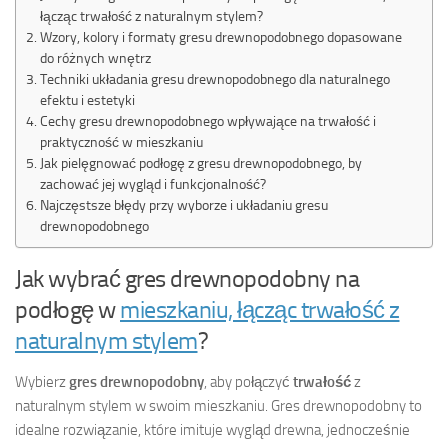
łącząc trwałość z naturalnym stylem?
Wzory, kolory i formaty gresu drewnopodobnego dopasowane
do różnych wnętrz
Techniki układania gresu drewnopodobnego dla naturalnego
efektu i estetyki
Cechy gresu drewnopodobnego wpływające na trwałość i
praktyczność w mieszkaniu
Jak pielęgnować podłogę z gresu drewnopodobnego, by
zachować jej wygląd i funkcjonalność?
Najczęstsze błędy przy wyborze i układaniu gresu
drewnopodobnego
Jak wybrać gres drewnopodobny na
podłogę w
mieszkaniu, łącząc trwałość z
naturalnym stylem
?
Wybierz
gres drewnopodobny
, aby połączyć
trwałość
z
naturalnym stylem w swoim mieszkaniu. Gres drewnopodobny to
idealne rozwiązanie, które imituje wygląd drewna, jednocześnie