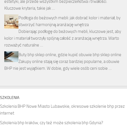
estetyki, ale przede wszystkim bezpieczeństwa i trwałości.
Kluczowe kryteria, takie jak …
Podłoga do beżowych mebli: jak dobrać kolor i materiał, by
stworzyć harmonijną aranżację wnętrza
Dobierając podłogę do beżowych mebli, kluczowe jest, aby
kolor i materiał tworzyły spójną całość z aranżacją wnętrza. Warto
rozważyć naturalne …
Buty bhp sklep online, gdzie kupić obuwie bhp sklep online
Zakupy online stają się coraz bardziej popularne, a obuwie
BHP nie jest wyjątkiem. W dobie, gdy wiele osób ceni sobie …
SZKOLENIA
Szkolenia BHP Nowe Miasto Lubawskie, okresowe szkolenie bhp przez
internet
Szkolenia bhp kraków, czy też może szkolenia bhp Gdynia?