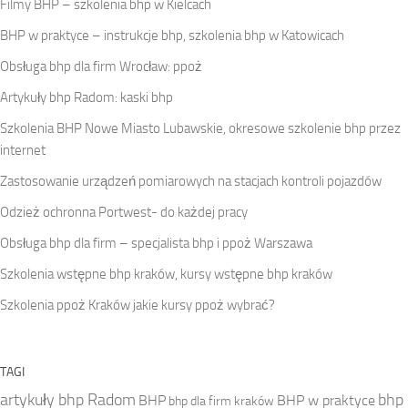
Filmy BHP – szkolenia bhp w Kielcach
BHP w praktyce – instrukcje bhp, szkolenia bhp w Katowicach
Obsługa bhp dla firm Wrocław: ppoż
Artykuły bhp Radom: kaski bhp
Szkolenia BHP Nowe Miasto Lubawskie, okresowe szkolenie bhp przez
internet
Zastosowanie urządzeń pomiarowych na stacjach kontroli pojazdów
Odzież ochronna Portwest- do każdej pracy
Obsługa bhp dla firm – specjalista bhp i ppoż Warszawa
Szkolenia wstępne bhp kraków, kursy wstępne bhp kraków
Szkolenia ppoż Kraków jakie kursy ppoż wybrać?
TAGI
artykuły bhp Radom
bhp
BHP
BHP w praktyce
bhp dla firm kraków