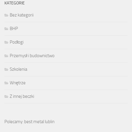
KATEGORIE
Bez kategorii
BHP
Podłogi
Przemysł i budownictwo
Szkolenia
Wnętrze
Z innej beczki
Polecamy: best metal lublin