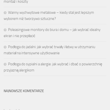
montaż i koszty
Wanny wychwytowe metalowe – kiedy stal jest lepszym
wyborem niż tworzywo sztuczne?
Poleasingowe monitory do biura i domu – jak wybrać idealny
ekran i nie przepłacić
Podłoga do jadalni: jak wybrać trwały i łatwy w utrzymaniu
materiał na intensywne użytkowanie
Podłoga do sypialni a alergie: jak wybrać i dbać o powierzchnię
przyjazną alergikom
NAJNOWSZE KOMENTARZE