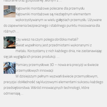
naturalne oraz gospodarkę. Jednym z …
Kątowniki montażowe polecane dla przemysłu
Kątowniki montażowe są niezbędnym elementem
wykorzystywanym w wielu gałęziach przemysłu. Używane
do zapewnienia bezpiecznego i stabilnego punktu mocowania dla
różnych …
Czy wiesz na czym polega obróbka metali?
Świat wypełniony jest przedmiotami wykonanymi z
metalu. Korzystamy z nich każdego dnia, nie zastanawiając
się jak wygląda ich proces produkcji. …
Pomiary przemysłowe 3D – nowa era precyzji w świecie
przemysłowych innowacji
W dzisiejszym pełnym wyzwań świecie przemysłowym,
precyzja i dokładność są kluczowymi elementami sukcesu każdego
przedsiębiorstwa. Wśród innowacyjnych technologii, które
odmieniają …