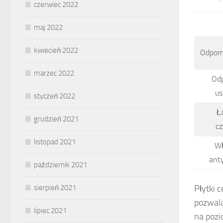
czerwiec 2022
maj 2022
kwiecień 2022
Odporn
marzec 2022
Od
us
styczeń 2022
Ł
grudzień 2021
cz
listopad 2021
Wł
ant
październik 2021
Płytki 
sierpień 2021
pozwala
lipiec 2021
na pozi