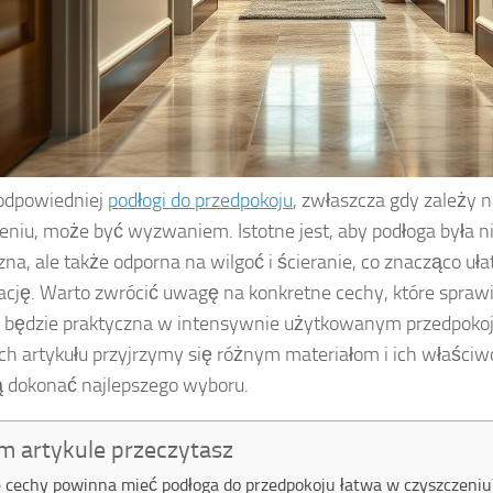
odpowiedniej
podłogi do przedpokoju
, zwłaszcza gdy zależy 
eniu, może być wyzwaniem. Istotne jest, aby podłoga była ni
zna, ale także odporna na wilgoć i ścieranie, co znacząco uła
ację. Warto zwrócić uwagę na konkretne cechy, które sprawi
 będzie praktyczna w intensywnie użytkowanym przedpokoj
ch artykułu przyjrzymy się różnym materiałom i ich właściw
 dokonać najlepszego wyboru.
m artykule przeczytasz
e cechy powinna mieć podłoga do przedpokoju łatwa w czyszczeniu