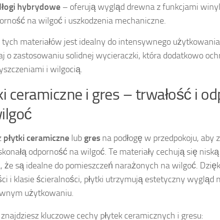
łogi hybrydowe
– oferują wygląd drewna z funkcjami winy
orność na wilgoć i uszkodzenia mechaniczne.
 tych materiałów jest idealny do intensywnego użytkowania
j o zastosowaniu solidnej wycieraczki, która dodatkowo och
yszczeniami i wilgocią.
ki ceramiczne i gres – trwałość i o
ilgoć
z
płytki ceramiczne
lub
gres
na podłogę w przedpokoju, aby 
skonałą odporność na wilgoć. Te materiały cechują się niską
, że są idealne do pomieszczeń narażonych na wilgoć. Dzięk
ci i klasie ścieralności, płytki utrzymują estetyczny wygląd
ywnym użytkowaniu.
 znajdziesz kluczowe cechy płytek ceramicznych i gresu: