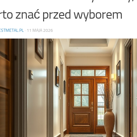
to znać przed wyborem
ESTMETAL.PL
·
11 MAJA 2026