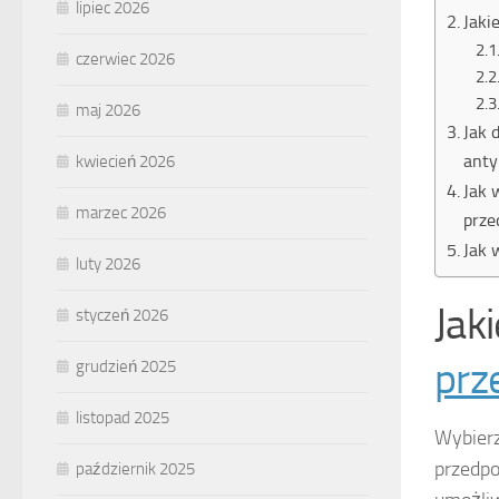
lipiec 2026
Jaki
czerwiec 2026
maj 2026
Jak 
anty
kwiecień 2026
Jak 
marzec 2026
prze
Jak 
luty 2026
Jak
styczeń 2026
prz
grudzień 2025
listopad 2025
Wybierz
przedpo
październik 2025