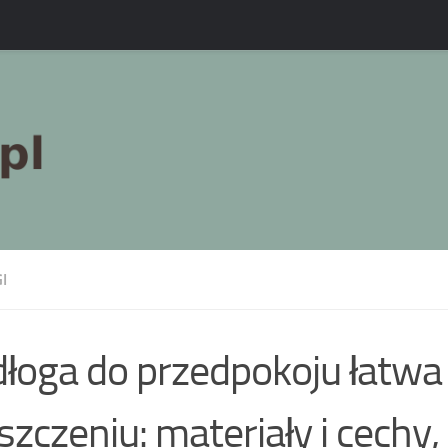
I
łoga do przedpokoju łatwa
szczeniu: materiały i cechy,