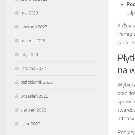
Pod
odp
maj 2023
Każdy z
kwiecień 2023
Pamięta
marzec 2023
zaniecz
luty 2023
Płyt
na w
listopad 2022
październik 2022
Wybier
oraz do
wrzesień 2022
sprawia
twardoś
sierpień 2022
intens
lipiec 2022
Poniżej