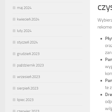
czy
maj 2024
kwiecień 2024
Wybierz
rekome
luty 2024
Pły
styczeń 2024
ora
zan
grudzień 2023
Pan
październik 2023
wyg
kom
wrzesień 2023
Pan
te 
sierpień 2023
Dre
lipiec 2023
odp
wil
czerwiec 2023