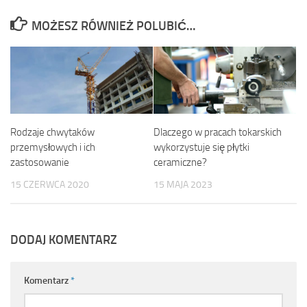
MOŻESZ RÓWNIEŻ POLUBIĆ…
Rodzaje chwytaków
Dlaczego w pracach tokarskich
przemysłowych i ich
wykorzystuje się płytki
zastosowanie
ceramiczne?
15 CZERWCA 2020
15 MAJA 2023
DODAJ KOMENTARZ
Komentarz
*