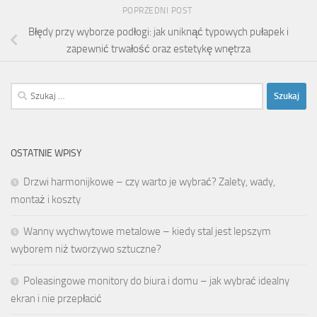
POPRZEDNI POST
Błędy przy wyborze podłogi: jak uniknąć typowych pułapek i
zapewnić trwałość oraz estetykę wnętrza
Szukaj:
OSTATNIE WPISY
Drzwi harmonijkowe – czy warto je wybrać? Zalety, wady,
montaż i koszty
Wanny wychwytowe metalowe – kiedy stal jest lepszym
wyborem niż tworzywo sztuczne?
Poleasingowe monitory do biura i domu – jak wybrać idealny
ekran i nie przepłacić