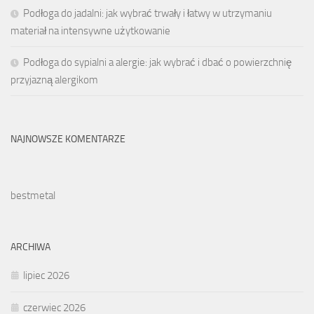
Podłoga do jadalni: jak wybrać trwały i łatwy w utrzymaniu
materiał na intensywne użytkowanie
Podłoga do sypialni a alergie: jak wybrać i dbać o powierzchnię
przyjazną alergikom
NAJNOWSZE KOMENTARZE
bestmetal
ARCHIWA
lipiec 2026
czerwiec 2026