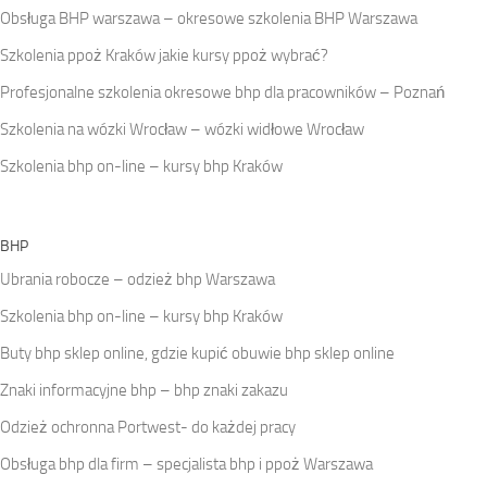
Obsługa BHP warszawa – okresowe szkolenia BHP Warszawa
Szkolenia ppoż Kraków jakie kursy ppoż wybrać?
Profesjonalne szkolenia okresowe bhp dla pracowników – Poznań
Szkolenia na wózki Wrocław – wózki widłowe Wrocław
Szkolenia bhp on-line – kursy bhp Kraków
BHP
Ubrania robocze – odzież bhp Warszawa
Szkolenia bhp on-line – kursy bhp Kraków
Buty bhp sklep online, gdzie kupić obuwie bhp sklep online
Znaki informacyjne bhp – bhp znaki zakazu
Odzież ochronna Portwest- do każdej pracy
Obsługa bhp dla firm – specjalista bhp i ppoż Warszawa