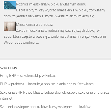
Różnice mieszkania w bloku a własnym domu
Decyzja o tym, czy wybrać mieszkanie w bloku, czy własny
dom, to jedna z najważniejszych kwestii, z jakimi mierzy się …
Mieszkania na sprzedaż
Zakup mieszkania to jedna z najważniejszych decyzji w
życiu, która często wiąże się z wieloma pytaniami i wątpliwościami.
Wybór odpowiedniej …
SZKOLENIA
Filmy BHP – szkolenia bhp w Kielcach
BHP w praktyce – instrukcje bhp, szkolenia bhp w Katowicach
Szkolenia BHP Nowe Miasto Lubawskie, okresowe szkolenie bhp przez
internet
Szkolenia wstępne bhp kraków, kursy wstępne bhp kraków