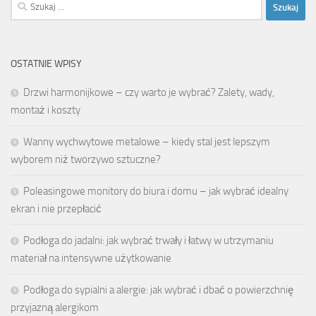
Szukaj:
OSTATNIE WPISY
Drzwi harmonijkowe – czy warto je wybrać? Zalety, wady,
montaż i koszty
Wanny wychwytowe metalowe – kiedy stal jest lepszym
wyborem niż tworzywo sztuczne?
Poleasingowe monitory do biura i domu – jak wybrać idealny
ekran i nie przepłacić
Podłoga do jadalni: jak wybrać trwały i łatwy w utrzymaniu
materiał na intensywne użytkowanie
Podłoga do sypialni a alergie: jak wybrać i dbać o powierzchnię
przyjazną alergikom