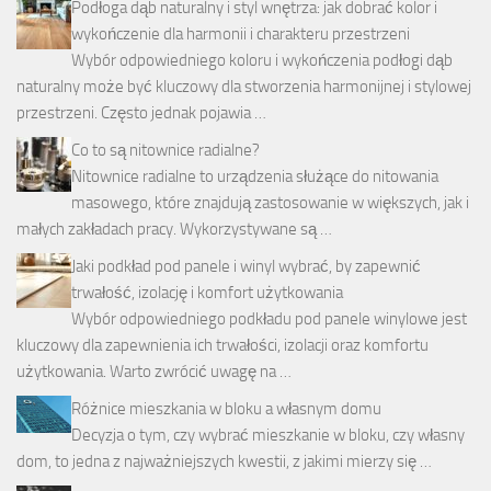
Podłoga dąb naturalny i styl wnętrza: jak dobrać kolor i
wykończenie dla harmonii i charakteru przestrzeni
Wybór odpowiedniego koloru i wykończenia podłogi dąb
naturalny może być kluczowy dla stworzenia harmonijnej i stylowej
przestrzeni. Często jednak pojawia …
Co to są nitownice radialne?
Nitownice radialne to urządzenia służące do nitowania
masowego, które znajdują zastosowanie w większych, jak i
małych zakładach pracy. Wykorzystywane są …
Jaki podkład pod panele i winyl wybrać, by zapewnić
trwałość, izolację i komfort użytkowania
Wybór odpowiedniego podkładu pod panele winylowe jest
kluczowy dla zapewnienia ich trwałości, izolacji oraz komfortu
użytkowania. Warto zwrócić uwagę na …
Różnice mieszkania w bloku a własnym domu
Decyzja o tym, czy wybrać mieszkanie w bloku, czy własny
dom, to jedna z najważniejszych kwestii, z jakimi mierzy się …