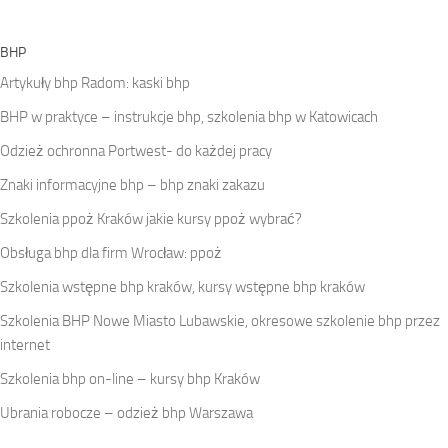
BHP
Artykuły bhp Radom: kaski bhp
BHP w praktyce – instrukcje bhp, szkolenia bhp w Katowicach
Odzież ochronna Portwest- do każdej pracy
Znaki informacyjne bhp – bhp znaki zakazu
Szkolenia ppoż Kraków jakie kursy ppoż wybrać?
Obsługa bhp dla firm Wrocław: ppoż
Szkolenia wstępne bhp kraków, kursy wstępne bhp kraków
Szkolenia BHP Nowe Miasto Lubawskie, okresowe szkolenie bhp przez
internet
Szkolenia bhp on-line – kursy bhp Kraków
Ubrania robocze – odzież bhp Warszawa