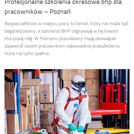
Profesjonalne szkolenia okresowe bhp dla
pracowników – Poznań
Bezpieczeństwo w miejscu pracy to temat, który nie może być
bagatelizowany, a szkolenia BHP odgrywają w tej kwestii
kluczową rolę. W Poznaniu pracodawcy mają obowiązek
zapewnić swoim pracownikom odpowiednie przeszkolenie,
które nie tylko spełnia...