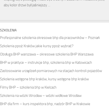
aby kolor drzwi był jaśniejszy …
SZKOLENIA
Profesjonalne szkolenia okresowe bhp dla pracowników – Poznań
Szkolenia ppoż Kraków jakie kursy ppoż wybrać?
Obsługa BHP warszawa – okresowe szkolenia BHP Warszawa
BHP w praktyce – instrukcje bhp, szkolenia bhp w Katowicach
Zastosowanie urządzeń pomiarowych na stacjach kontroli pojazdów
Szkolenia wstępne bhp kraków, kursy wstępne bhp kraków
Filmy BHP – szkolenia bhp w Kielcach
Szkolenia na wózki Wrocław – wózki widłowe Wrocław
BHP dla firm – kurs inspektora bhp, nadzór BHP w Krakowie