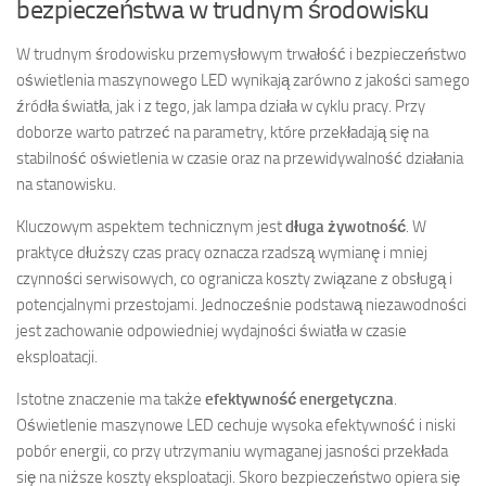
bezpieczeństwa w trudnym środowisku
W trudnym środowisku przemysłowym trwałość i bezpieczeństwo
oświetlenia maszynowego LED wynikają zarówno z jakości samego
źródła światła, jak i z tego, jak lampa działa w cyklu pracy. Przy
doborze warto patrzeć na parametry, które przekładają się na
stabilność oświetlenia w czasie oraz na przewidywalność działania
na stanowisku.
Kluczowym aspektem technicznym jest
długa żywotność
. W
praktyce dłuższy czas pracy oznacza rzadszą wymianę i mniej
czynności serwisowych, co ogranicza koszty związane z obsługą i
potencjalnymi przestojami. Jednocześnie podstawą niezawodności
jest zachowanie odpowiedniej wydajności światła w czasie
eksploatacji.
Istotne znaczenie ma także
efektywność energetyczna
.
Oświetlenie maszynowe LED cechuje wysoka efektywność i niski
pobór energii, co przy utrzymaniu wymaganej jasności przekłada
się na niższe koszty eksploatacji. Skoro bezpieczeństwo opiera się