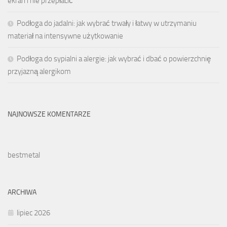
ekran i nie przepłacić
Podłoga do jadalni: jak wybrać trwały i łatwy w utrzymaniu
materiał na intensywne użytkowanie
Podłoga do sypialni a alergie: jak wybrać i dbać o powierzchnię
przyjazną alergikom
NAJNOWSZE KOMENTARZE
bestmetal
ARCHIWA
lipiec 2026