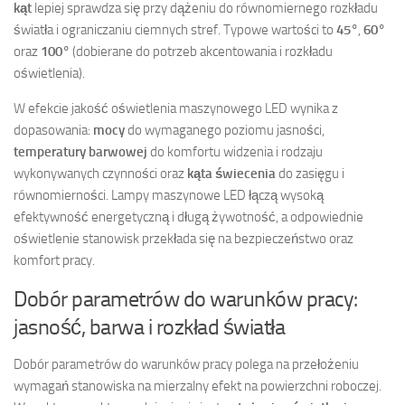
kąt
lepiej sprawdza się przy dążeniu do równomiernego rozkładu
światła i ograniczaniu ciemnych stref. Typowe wartości to
45°
,
60°
oraz
100°
(dobierane do potrzeb akcentowania i rozkładu
oświetlenia).
W efekcie jakość oświetlenia maszynowego LED wynika z
dopasowania:
mocy
do wymaganego poziomu jasności,
temperatury barwowej
do komfortu widzenia i rodzaju
wykonywanych czynności oraz
kąta świecenia
do zasięgu i
równomierności. Lampy maszynowe LED łączą wysoką
efektywność energetyczną i długą żywotność, a odpowiednie
oświetlenie stanowisk przekłada się na bezpieczeństwo oraz
komfort pracy.
Dobór parametrów do warunków pracy:
jasność, barwa i rozkład światła
Dobór parametrów do warunków pracy polega na przełożeniu
wymagań stanowiska na mierzalny efekt na powierzchni roboczej.