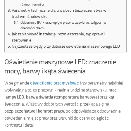
równomierności
Parametry techniczne dla trwałości i bezpieczeństwa w
trudnym środowisku
Odporność IP/IK oraz wpływ pracy w zapyleniu, wilgoci i w
obecności chemii
Jak zaplanować instalację: rozmieszczenie, typ opraw i
sterowanie
Najczęstsze błędy przy doborze oświetlenia maszynowego LED
Oświetlenie maszynowe LED: znaczenie
mocy, barwy i kąta świecenia
W segmencie
oświetlenie przemysłowe
trzy parametry najsilniej
wpływają na to, co pracownik realnie widzi na stanowisku:
moc
lampy LED
,
barwa światła (temperatura barwowa)
oraz
kąt
świecenia
. Właściwy dobór tych wartości przekłada się na
bezpieczeństwo
i
komfort pracy
, bo odpowiada za odpowiednie
oświetlenie miejsc pracy oraz warunki do oceny odległości,
kontrastu i detali.