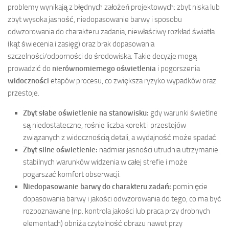
problemy wynikają z błędnych założeń projektowych: zbyt niska lub
zbyt wysoka jasność, niedopasowanie barwy i sposobu
odwzorowania do charakteru zadania, niewłaściwy rozkład światła
(kąt świecenia i zasięg) oraz brak dopasowania
szczelności/odporności do środowiska. Takie decyzje mogą
prowadzić do
nierównomiernego oświetlenia
i pogorszenia
widoczności
etapów procesu, co zwiększa ryzyko wypadków oraz
przestoje.
Zbyt słabe oświetlenie na stanowisku:
gdy warunki świetlne
są niedostateczne, rośnie liczba korekt i przestojów
związanych z widocznością detali, a wydajność może spadać.
Zbyt silne oświetlenie:
nadmiar jasności utrudnia utrzymanie
stabilnych warunków widzenia w całej strefie i może
pogarszać komfort obserwacji.
Niedopasowanie barwy do charakteru zadań:
pominięcie
dopasowania barwy i jakości odwzorowania do tego, co ma być
rozpoznawane (np. kontrola jakości lub praca przy drobnych
elementach) obniża czytelność obrazu nawet przy