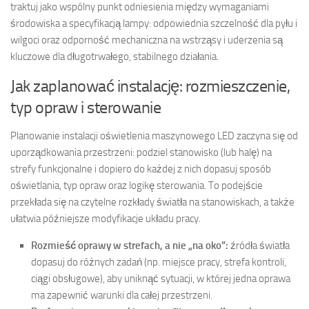
traktuj jako wspólny punkt odniesienia między wymaganiami
środowiska a specyfikacją lampy: odpowiednia szczelność dla pyłu i
wilgoci oraz odporność mechaniczna na wstrząsy i uderzenia są
kluczowe dla długotrwałego, stabilnego działania.
Jak zaplanować instalację: rozmieszczenie,
typ opraw i sterowanie
Planowanie instalacji oświetlenia maszynowego LED zaczyna się od
uporządkowania przestrzeni: podziel stanowisko (lub halę) na
strefy funkcjonalne i dopiero do każdej z nich dopasuj sposób
oświetlania, typ opraw oraz logikę sterowania. To podejście
przekłada się na czytelne rozkłady światła na stanowiskach, a także
ułatwia późniejsze modyfikacje układu pracy.
Rozmieść oprawy w strefach, a nie „na oko”:
źródła światła
dopasuj do różnych zadań (np. miejsce pracy, strefa kontroli,
ciągi obsługowe), aby uniknąć sytuacji, w której jedna oprawa
ma zapewnić warunki dla całej przestrzeni.