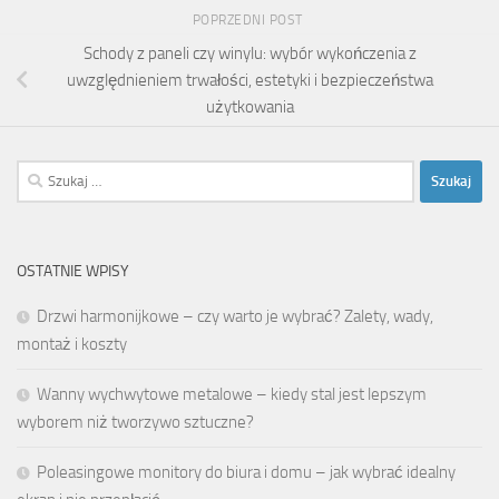
POPRZEDNI POST
Schody z paneli czy winylu: wybór wykończenia z
uwzględnieniem trwałości, estetyki i bezpieczeństwa
użytkowania
Szukaj:
OSTATNIE WPISY
Drzwi harmonijkowe – czy warto je wybrać? Zalety, wady,
montaż i koszty
Wanny wychwytowe metalowe – kiedy stal jest lepszym
wyborem niż tworzywo sztuczne?
Poleasingowe monitory do biura i domu – jak wybrać idealny