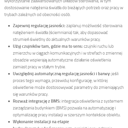
wykorzystanie zaawansowanych układów sterowania, w tym
dostosowanie natężenia światła do bieżących potrzeb oraz pracy w
trybach zależnych od obecności osób.
Zapewnij regulację jasności:
zaplanuj możliwość sterowania
natężeniem światła (ściemniania) tak, aby dopasować
strumień świetlny do aktualnych warunków pracy.
Użyj czujników tam, gdzie ma to sens:
czujniki ruchu lub
zmierzchu w ciągach komunikacyjnych i w strefach o zmiennej
obsadzie wspierają automatyczne działanie oświetlenia
zamiast pracy w stałym trybie.
Uwzględnij automatyczną regulację jasności i barwy:
jeśli
proces tego wymaga, przewiduj konfigurację, w której
oświetlenie może dostosowywać parametry do zmieniających
się warunków pracy.
Rozważ integrację z BMS:
integracja oświetlenia z systemem
zarządzania budynkiem (BMS) pozwala na automatyzację i
optymalizację pracy instalacji w szerszym kontekście obiektu.
Wykonanie instalacji na etapie