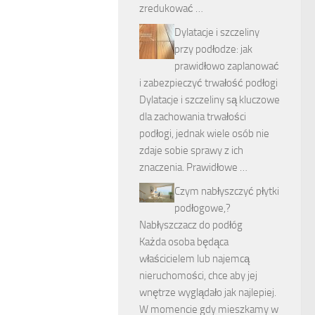
zredukować …
Dylatacje i szczeliny
przy podłodze: jak
prawidłowo zaplanować
i zabezpieczyć trwałość podłogi
Dylatacje i szczeliny są kluczowe
dla zachowania trwałości
podłogi, jednak wiele osób nie
zdaje sobie sprawy z ich
znaczenia. Prawidłowe …
Czym nabłyszczyć płytki
podłogowe,?
Nabłyszczacz do podłóg
Każda osoba będąca
właścicielem lub najemcą
nieruchomości, chce aby jej
wnętrze wyglądało jak najlepiej.
W momencie gdy mieszkamy w