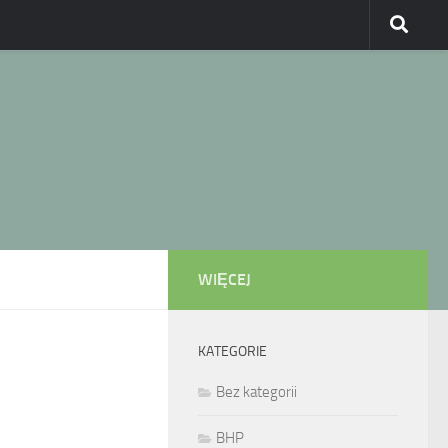
WIĘCEJ
KATEGORIE
Bez kategorii
BHP