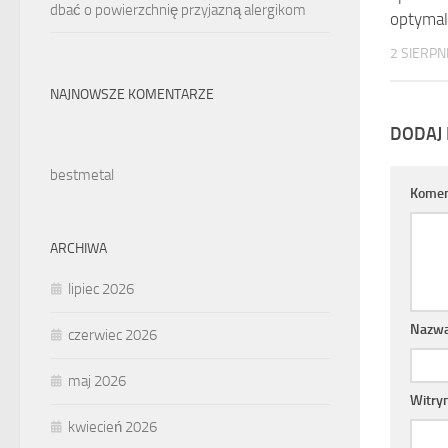
dbać o powierzchnię przyjazną alergikom
optymal
2 SIERPN
NAJNOWSZE KOMENTARZE
DODAJ
bestmetal
Komen
ARCHIWA
lipiec 2026
Nazw
czerwiec 2026
maj 2026
Witry
kwiecień 2026