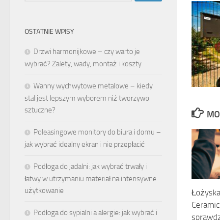
OSTATNIE WPISY
Drzwi harmonijkowe – czy warto je
wybrać? Zalety, wady, montaż i koszty
Wanny wychwytowe metalowe – kiedy
stal jest lepszym wyborem niż tworzywo
sztuczne?
MO
Poleasingowe monitory do biura i domu –
jak wybrać idealny ekran i nie przepłacić
Podłoga do jadalni: jak wybrać trwały i
łatwy w utrzymaniu materiał na intensywne
użytkowanie
Łożysk
Ceramic
Podłoga do sypialni a alergie: jak wybrać i
sprawdz