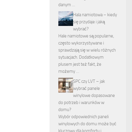
danym …
Hala namiotowa – kiedy
się przydaje i jaką
wybrać?
Hale namiotowe są popularne,
często wykorzystywane i
sprawdzają się w wielu różnych
sytuacjach. Dodatkowym
plusem jest też fakt, że
możemy …
SPC czy LVT – jak
wybrać panele
winylowe dopasowane
do potrzeb i warunków w
domu?
Wybór odpowiednich paneli
winylowych do domu może być
kluczowy dla komfortu i