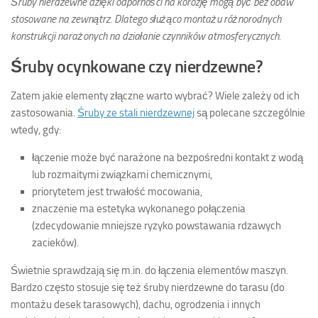
Śruby nierdzewne dzięki odporności na korozję mogą być bez obaw
stosowane na zewnątrz. Dlatego służąco montażu różnorodnych
konstrukcji narażonych na działanie czynników atmosferycznych.
Śruby ocynkowane czy nierdzewne?
Zatem jakie elementy złączne warto wybrać? Wiele zależy od ich
zastosowania.
Śruby ze stali nierdzewnej
są polecane szczególnie
wtedy, gdy:
łączenie może być narażone na bezpośredni kontakt z wodą
lub rozmaitymi związkami chemicznymi,
priorytetem jest trwałość mocowania,
znaczenie ma estetyka wykonanego połączenia
(zdecydowanie mniejsze ryzyko powstawania rdzawych
zacieków).
Świetnie sprawdzają się m.in. do łączenia elementów maszyn.
Bardzo często stosuje się też śruby nierdzewne do tarasu (do
montażu desek tarasowych), dachu, ogrodzenia i innych