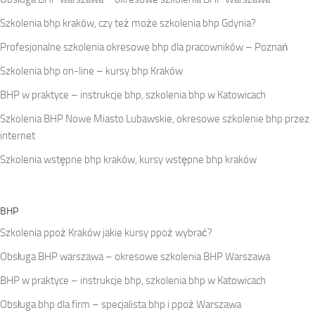
Szkolenia bhp kraków, czy też może szkolenia bhp Gdynia?
Profesjonalne szkolenia okresowe bhp dla pracowników – Poznań
Szkolenia bhp on-line – kursy bhp Kraków
BHP w praktyce – instrukcje bhp, szkolenia bhp w Katowicach
Szkolenia BHP Nowe Miasto Lubawskie, okresowe szkolenie bhp przez
internet
Szkolenia wstępne bhp kraków, kursy wstępne bhp kraków
BHP
Szkolenia ppoż Kraków jakie kursy ppoż wybrać?
Obsługa BHP warszawa – okresowe szkolenia BHP Warszawa
BHP w praktyce – instrukcje bhp, szkolenia bhp w Katowicach
Obsługa bhp dla firm – specjalista bhp i ppoż Warszawa