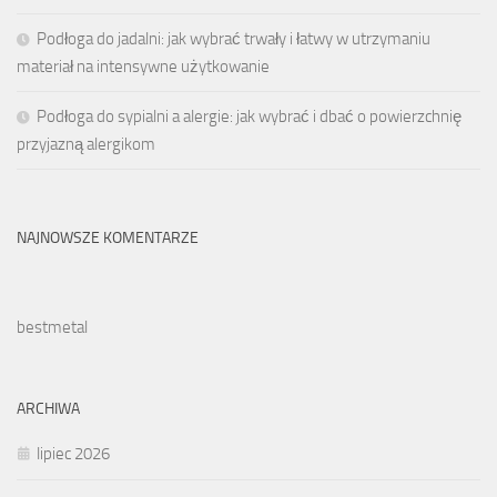
Podłoga do jadalni: jak wybrać trwały i łatwy w utrzymaniu
materiał na intensywne użytkowanie
Podłoga do sypialni a alergie: jak wybrać i dbać o powierzchnię
przyjazną alergikom
NAJNOWSZE KOMENTARZE
bestmetal
ARCHIWA
lipiec 2026