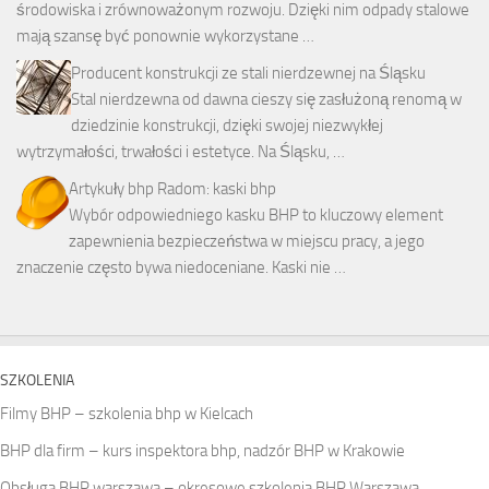
środowiska i zrównoważonym rozwoju. Dzięki nim odpady stalowe
mają szansę być ponownie wykorzystane …
Producent konstrukcji ze stali nierdzewnej na Śląsku
Stal nierdzewna od dawna cieszy się zasłużoną renomą w
dziedzinie konstrukcji, dzięki swojej niezwykłej
wytrzymałości, trwałości i estetyce. Na Śląsku, …
Artykuły bhp Radom: kaski bhp
Wybór odpowiedniego kasku BHP to kluczowy element
zapewnienia bezpieczeństwa w miejscu pracy, a jego
znaczenie często bywa niedoceniane. Kaski nie …
SZKOLENIA
Filmy BHP – szkolenia bhp w Kielcach
BHP dla firm – kurs inspektora bhp, nadzór BHP w Krakowie
Obsługa BHP warszawa – okresowe szkolenia BHP Warszawa