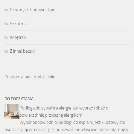
Przemysł i budownictwo
Szkolenia
Wnętrze
Z innej beczki
Polecamy: best metal lublin
DO POCZYTANIA
Podłoga do sypialni a alergie: jak wybrać i dbać o
powierzchnię przyjazną alergikom
Wybór odpowiedniej podłogi do sypialni jest kluczowy dla
osób cierpiących na alergie, ponieważ niewłaściwe materiały mogą