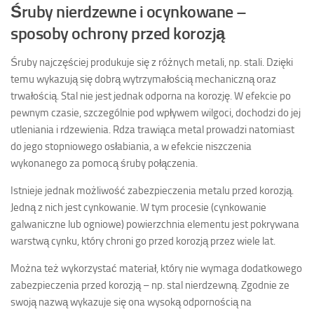
Śruby nierdzewne i ocynkowane –
sposoby ochrony przed korozją
Śruby najczęściej produkuje się z różnych metali, np. stali. Dzięki
temu wykazują się dobrą wytrzymałością mechaniczną oraz
trwałością. Stal nie jest jednak odporna na korozję. W efekcie po
pewnym czasie, szczególnie pod wpływem wilgoci, dochodzi do jej
utleniania i rdzewienia. Rdza trawiąca metal prowadzi natomiast
do jego stopniowego osłabiania, a w efekcie niszczenia
wykonanego za pomocą śruby połączenia.
Istnieje jednak możliwość zabezpieczenia metalu przed korozją.
Jedną z nich jest cynkowanie. W tym procesie (cynkowanie
galwaniczne lub ogniowe) powierzchnia elementu jest pokrywana
warstwą cynku, który chroni go przed korozją przez wiele lat.
Można też wykorzystać materiał, który nie wymaga dodatkowego
zabezpieczenia przed korozją – np. stal nierdzewną. Zgodnie ze
swoją nazwą wykazuje się ona wysoką odpornością na