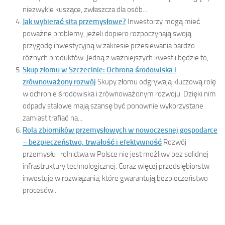
niezwykle kuszące, zwłaszcza dla osób...
Jak wybierać sita przemysłowe?
Inwestorzy mogą mieć
poważne problemy, jeżeli dopiero rozpoczynają swoją
przygodę inwestycyjną w zakresie przesiewania bardzo
różnych produktów. Jedną z ważniejszych kwestii będzie to,...
Skup złomu w Szczecinie: Ochrona środowiska i
zrównoważony rozwój
Skupy złomu odgrywają kluczową rolę
w ochronie środowiska i zrównoważonym rozwoju. Dzięki nim
odpady stalowe mają szansę być ponownie wykorzystane
zamiast trafiać na...
Rola zbiorników przemysłowych w nowoczesnej gospodarce
– bezpieczeństwo, trwałość i efektywność
Rozwój
przemysłu i rolnictwa w Polsce nie jest możliwy bez solidnej
infrastruktury technologicznej. Coraz więcej przedsiębiorstw
inwestuje w rozwiązania, które gwarantują bezpieczeństwo
procesów...