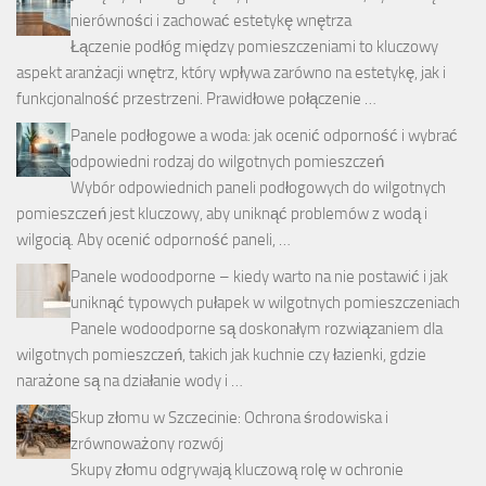
nierówności i zachować estetykę wnętrza
Łączenie podłóg między pomieszczeniami to kluczowy
aspekt aranżacji wnętrz, który wpływa zarówno na estetykę, jak i
funkcjonalność przestrzeni. Prawidłowe połączenie …
Panele podłogowe a woda: jak ocenić odporność i wybrać
odpowiedni rodzaj do wilgotnych pomieszczeń
Wybór odpowiednich paneli podłogowych do wilgotnych
pomieszczeń jest kluczowy, aby uniknąć problemów z wodą i
wilgocią. Aby ocenić odporność paneli, …
Panele wodoodporne – kiedy warto na nie postawić i jak
uniknąć typowych pułapek w wilgotnych pomieszczeniach
Panele wodoodporne są doskonałym rozwiązaniem dla
wilgotnych pomieszczeń, takich jak kuchnie czy łazienki, gdzie
narażone są na działanie wody i …
Skup złomu w Szczecinie: Ochrona środowiska i
zrównoważony rozwój
Skupy złomu odgrywają kluczową rolę w ochronie